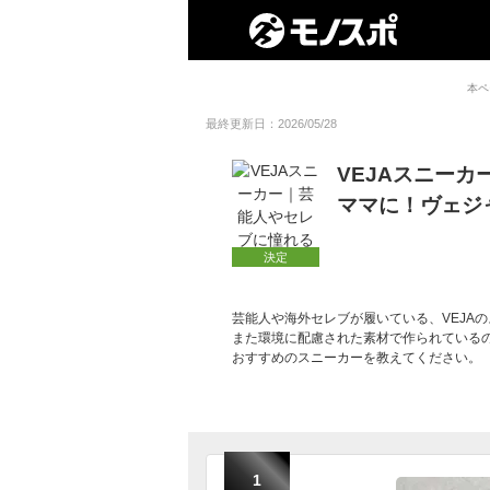
本ペ
最終更新日：2026/05/28
VEJAスニー
ママに！ヴェジ
決定
芸能人や海外セレブが履いている、VEJA
また環境に配慮された素材で作られている
おすすめのスニーカーを教えてください。
1