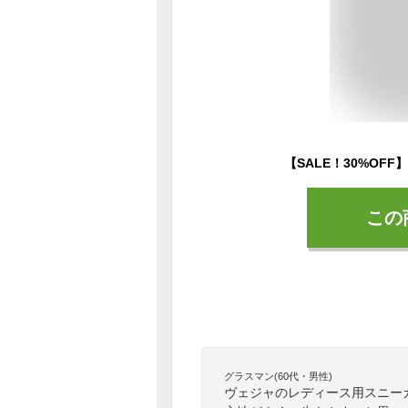
この
グラスマン(60代・男性)
ヴェジャのレディース用スニー