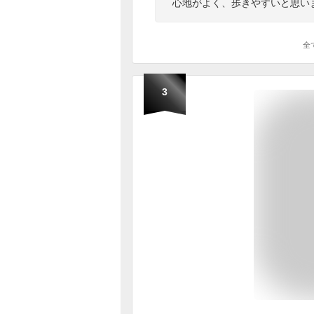
心地がよく、歩きやすいと思い
全
3