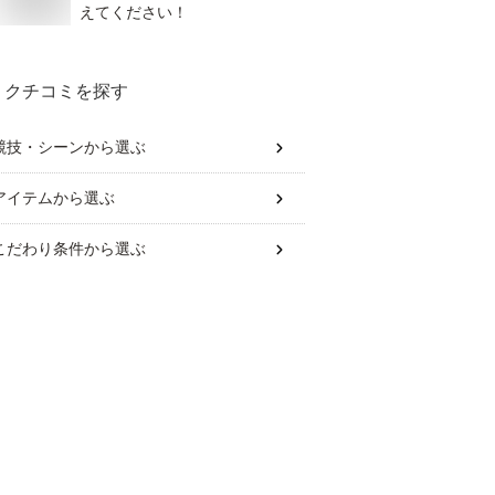
えてください！
クチコミを探す
競技・シーン
から選ぶ
アイテム
から選ぶ
こだわり条件
から選ぶ