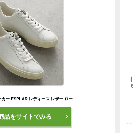
VEJA ヴェジャ スニーカー ESPLAR レディース レザー ローカット シューズ 靴 EXTRA-WHITE
商品をサイトでみる