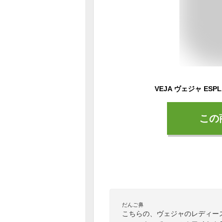
この
だんご鼻
こちらの、ヴェジャのレディー