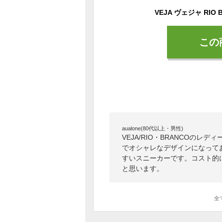
この
aualone(80代以上・男性)
VEJA/RIO・BRANCOの
でオシャレなデザインになって
すいスニーカーです。コスト的
と思います。
全