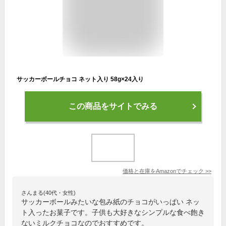
サッカーボールチョコ ネット入り 58g×24入り
この商品をサイトでみる
価格と在庫を
Amazon
でチェック
>>
さんまる(40代・女性)
サッカーボールみたいな包み紙のチョコがいっぱい ネッ
ト入ったお菓子です。子供も大好きなシンプルな食べ飽き
ないミルクチョコなのでおすすめです。