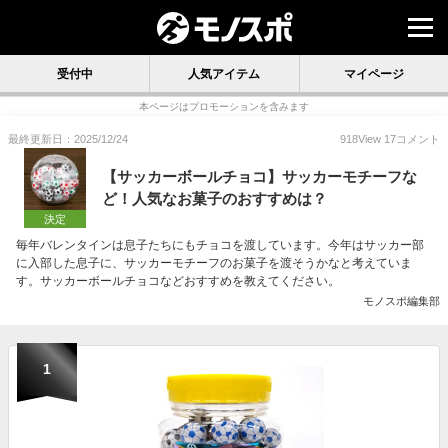
受付中
人気アイテム
マイページ
本ページはプロモーションを含みます
最終更新日：2025/12/24
918
View
17
コメント
【サッカーボールチョコ】サッカーモチーフな
ど！人気なお菓子のおすすめは？
決定
毎年バレンタインは息子たちにもチョコを渡しています。今年はサッカー部
に入部した息子に、サッカーモチーフのお菓子を渡そうかなと考えていま
す。サッカーボールチョコなどおすすめを教えてください。
モノスポ編集部
1