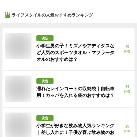
ライフスタイル
の人気おすすめランキング
決定
小学生男の子！ミズノやアディダスな
40
回答
ど人気のスポーツタオル・マフラータ
オルのおすすめは？
決定
64
濡れたレインコートの収納袋｜自転車
回答
用！カッパを入れる袋のおすすめは？
決定
小学生が好きな飲み物人気ランキング
25
回答
｜差し入れに！子供が喜ぶ飲み物のお