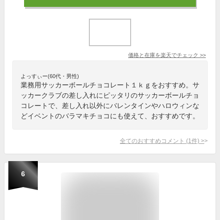
価格と在庫を
楽天
でチェック
>>
よっすぃー(60代・男性)
業務用サッカーボールチョコレート１ｋｇをおすすめ。サ
ッカークラブの差し入れにピッタリのサッカーボールチョ
コレートで、差し入れ以外にバレンタインやハロウィンな
どイベントのバラマキチョコにも使えて、おすすめです。
全てのおすすめコメント
(
1
件)
>
6