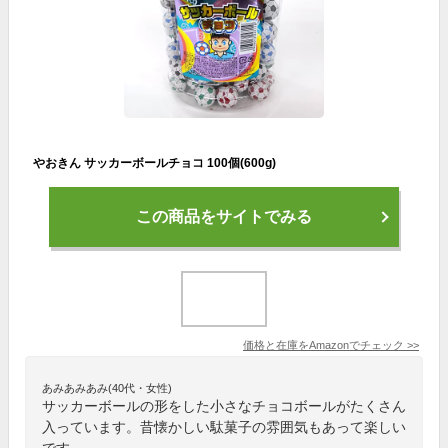
やおきん サッカーボールチョコ 100個(600g)
この商品をサイトでみる
価格と在庫を
Amazon
でチェック
>>
あみあみあみ(40代・女性)
サッカーボールの形をした小さなチョコボールがたくさん
入っています。昔懐かしい駄菓子の雰囲気もあって楽しい
です