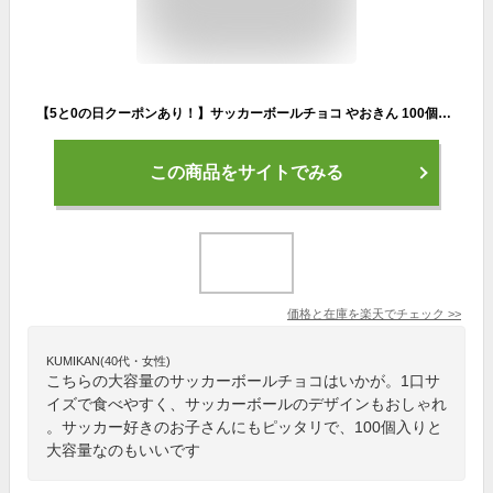
【5と0の日クーポンあり！】サッカーボールチョコ やおきん 100個入 サッカーボールのチョコ サッカー スポーツボールチョコ ゴールドとホワイトのボール 一口サイズ 懐かしの 駄菓子 お菓子 通販 おやつ 子供会 イベント 景品 お祭り くじ引き 縁日 バレンタイン
この商品をサイトでみる
価格と在庫を
楽天
でチェック
>>
KUMIKAN(40代・女性)
こちらの大容量のサッカーボールチョコはいかが。1口サ
イズで食べやすく、サッカーボールのデザインもおしゃれ
。サッカー好きのお子さんにもピッタリで、100個入りと
大容量なのもいいです