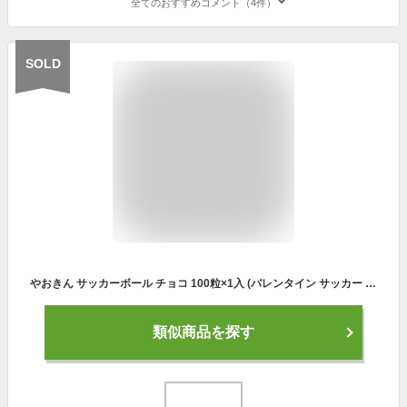
全てのおすすめコメント（4件）
SOLD
やおきん サッカーボール チョコ 100粒×1入 (バレンタイン サッカー ボール チョコレート ポット入り お菓子 駄菓子 景品 販促品)
類似商品を探す