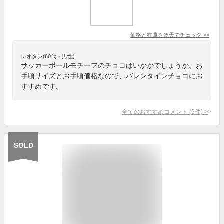
価格と在庫を
楽天
でチェック
>>
レオタン(60代・男性)
サッカーボールモチーフのチョコはいかがでしょうか。お
手頃サイズとお手頃価格なので、バレンタインチョコにお
すすめです。
全てのおすすめコメント
(
9
件)
>
SOLD