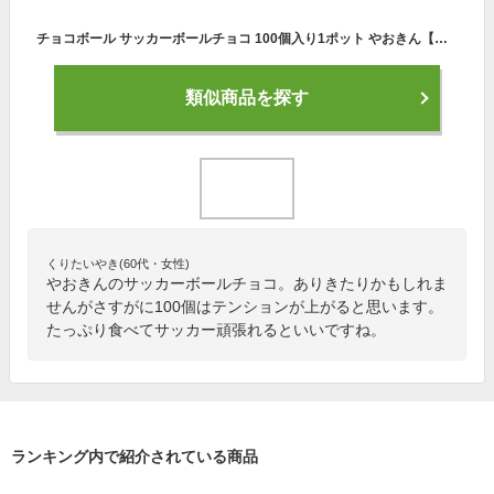
チョコボール サッカーボールチョコ 100個入り1ポット やおきん【駄菓子】サッカー少年に
類似商品を探す
くりたいやき(60代・女性)
やおきんのサッカーボールチョコ。ありきたりかもしれま
せんがさすがに100個はテンションが上がると思います。
たっぷり食べてサッカー頑張れるといいですね。
ランキング内で紹介されている商品