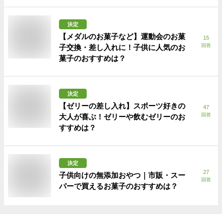
決定
【メダルのお菓子など】運動会のお菓
15
回答
子交換・差し入れに！子供に人気のお
菓子のおすすめは？
決定
【ゼリーの差し入れ】スポーツ好きの
47
回答
大人が喜ぶ！ゼリーや飲むゼリーのお
すすめは？
決定
27
子供向けの無添加おやつ｜市販・スー
回答
パーで買えるお菓子のおすすめは？