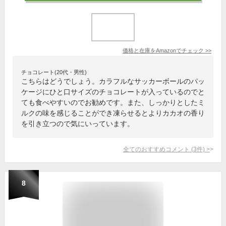
価格と在庫を
Amazon
でチェック
>>
チョコレート(20代・男性)
こちらはどうでしょう。カラフルなサッカーボールのパッ
ケージにひと口サイズのチョコレートが入っているのでと
ても食べやすいのでお勧めです。また、しっかりとしたミ
ルクの味を感じることができ凍らせるとよりカカオの香り
を引き立つので気にいっています。
全てのおすすめコメント
(
3
件)
>
8