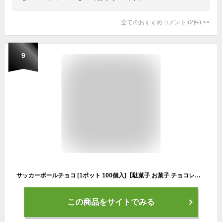
全てのおすすめコメント
(
2
件)
>
9
サッカーボールチョコ [1ポット 100個入]【駄菓子 お菓子 チョコレート チョコ つかみどり ノベルティ向け ポット プレゼント向け バレンタイン やおきん アミューズ 景品】
この商品をサイトでみる