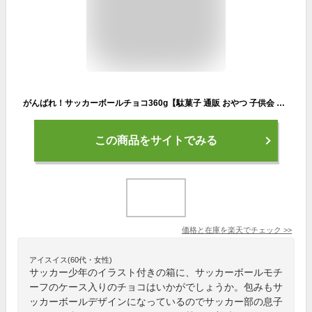
がんばれ！サッカーボールチョコ360g【駄菓子 通販 おやつ 子供会 景品 お祭り くじ引き 縁日 バレンタイン】
この商品をサイトでみる
価格と在庫を
楽天
でチェック
>>
アイスイス(60代・女性)
サッカー少年のイラスト付きの箱に、サッカーボールモチ
ーフのケース入りのチョコはいかがでしょうか。包みもサ
ッカーボールデザインになっているのでサッカー部の息子