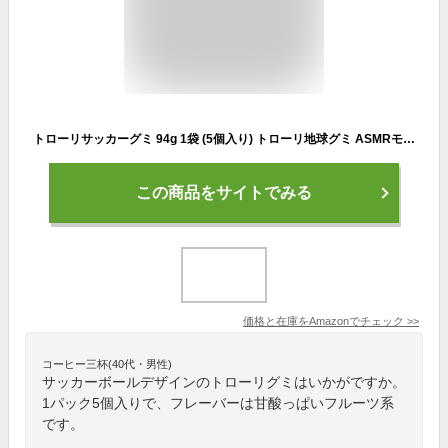
トローリサッカーグミ 94g 1袋 (5個入り) トローリ地球グミ ASMRモッパン
この商品をサイトでみる
価格と在庫を
Amazon
でチェック
>>
コーヒー三杯(40代・男性)
サッカーボールデザインのトローリグミはいかがですか。
1パック5個入りで、フレーバーは甘酸っぱいフルーツ系
です。