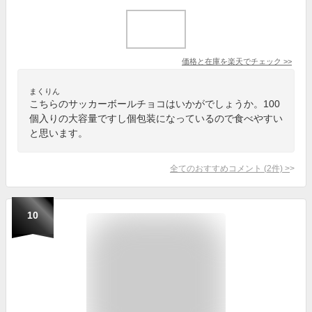
価格と在庫を
楽天
でチェック
>>
まくりん
こちらのサッカーボールチョコはいかがでしょうか。100
個入りの大容量ですし個包装になっているので食べやすい
と思います。
全てのおすすめコメント
(
2
件)
>
10