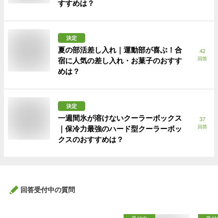
すすめは？
決定
夏の部活差し入れ｜運動部が喜ぶ！合
42
回答
宿に人気の差し入れ・お菓子のおすす
めは？
決定
一週間氷が溶けないクーラーボックス
37
回答
｜保冷力最強のハード型クーラーボッ
クスのおすすめは？
回答受付中の質問