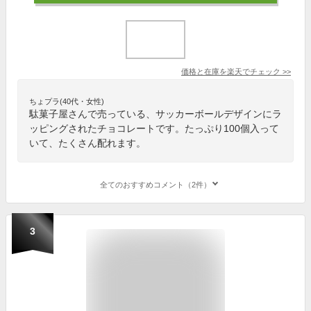
価格と在庫を
楽天
でチェック
>>
ちょプラ(40代・女性)
駄菓子屋さんで売っている、サッカーボールデザインにラ
ッピングされたチョコレートです。たっぷり100個入って
いて、たくさん配れます。
全てのおすすめコメント（2件）
3