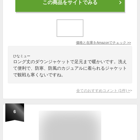
この商品をサイトでみる
価格と在庫を
Amazon
でチェック
>>
ひなミュー
ロング丈のダウンジャケットで足元まで暖かいです。洗え
て便利で、防寒、防風のカジュアルに着られるジャケット
で観戦も寒くないですね。
全てのおすすめコメント
(
1
件)
>
6