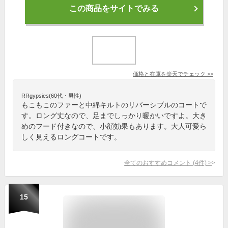
この商品をサイトでみる
価格と在庫を
楽天
でチェック
>>
RRgypsies(60代・男性)
もこもこのファーと中綿キルトのリバーシブルのコートで
す。ロング丈なので、足までしっかり暖かいですよ。大き
めのフード付きなので、小顔効果もあります。大人可愛ら
しく見えるロングコートです。
全てのおすすめコメント
(
4
件)
>
15