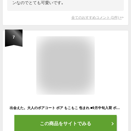
ンなのでとても可愛いです｡
全てのおすすめコメント
(
1
件)
>
7
出会えた。大人のボアコート ボア もこもこ 包まれ ■9月中旬入荷 ボアコート ロングコート ロング アウター フード フリース ファー エコファー レディース ロングアウター ビッグシルエット フードコート オーバー 暖か 体型カバー 大きいサイズ 秋 夏 HUG.U
この商品をサイトでみる