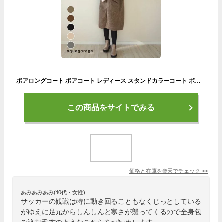
ボアロングコート ボアコート レディース スタンドカラーコート ボアブルゾン モコモコ アウター 冬コート レディースコート ロングコート ボア コート ロング 冬 秋冬 もこもこ コート 大人カジュアル ロングブルゾン ロング丈 送料無料
この商品をサイトでみる
価格と在庫を
楽天
でチェック
>>
あみあみあみ(40代・女性)
サッカーの観戦は特に動き回ることもなくじっとしている
がゆえに足元からしんしんと寒さが襲ってくるので全身包
み込む毛布のようなこちらをお勧めします