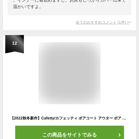
温かいですよ。
全てのおすすめコメント
(
1
件)
>
12
【2022秋冬新作】Cafetty/カフェッティ ボアコート アウター ボア コート レディース もこもこ ふわふわ 保温性 ノーカラー きれいめ ママ会 女子会 家庭洗濯可 トレンド ナチュラル カジュアル CF-6077
この商品をサイトでみる