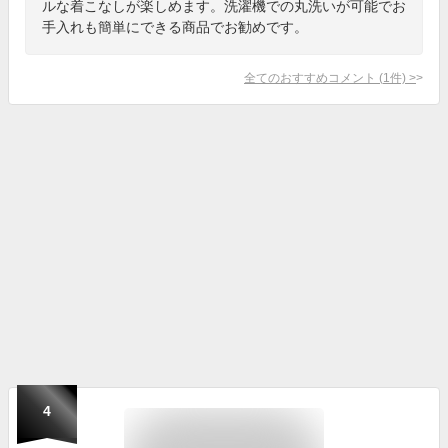
ルな着こなしが楽しめます。洗濯機での丸洗いが可能でお
手入れも簡単にできる商品でお勧めです。
全てのおすすめコメント
(
1
件)
>
4