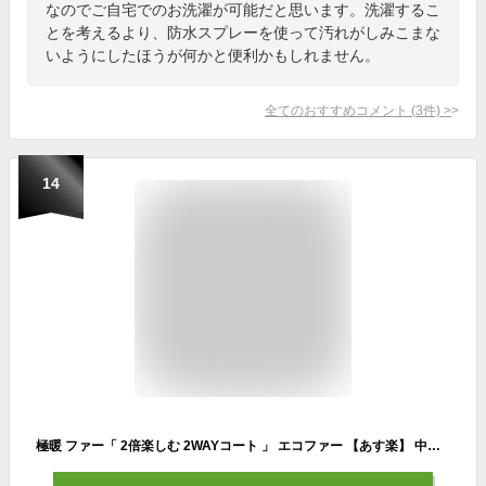
なのでご自宅でのお洗濯が可能だと思います。洗濯するこ
とを考えるより、防水スプレーを使って汚れがしみこまな
いようにしたほうが何かと便利かもしれません。
全てのおすすめコメント
(
3
件)
>
14
極暖 ファー「 2倍楽しむ 2WAYコート 」 エコファー 【あす楽】 中綿 ファー ロングコート ファーコート コート レディース キルト ロングアウター ロング ビッグシルエット アウター リバーシブル フード ペディン 黒 大きいサイズ ブラック 秋 冬 HUG.U