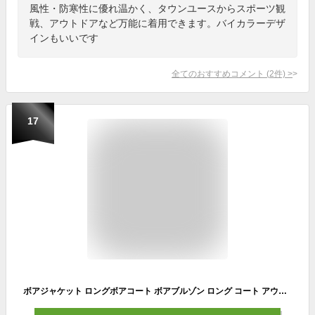
風性・防寒性に優れ温かく、タウンユースからスポーツ観
戦、アウトドアなど万能に着用できます。バイカラーデザ
インもいいです
全てのおすすめコメント
(
2
件)
>
17
ボアジャケット ロングボアコート ボアブルゾン ロング コート アウター マウンテンパーカー フリースジャケット スタンドブルゾン もこもこ 防寒 レディース カジュアル 秋冬 レザー調パイピング ミドル丈 無地 ジップアップ ノーカラー オーバーサイズ (ブラウン, L)