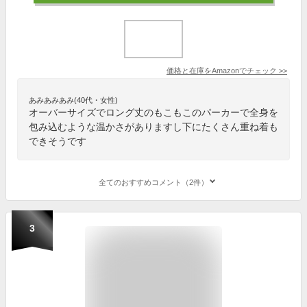
価格と在庫を
Amazon
でチェック
>>
あみあみあみ(40代・女性)
オーバーサイズでロング丈のもこもこのパーカーで全身を
包み込むような温かさがありますし下にたくさん重ね着も
できそうです
全てのおすすめコメント（2件）
3