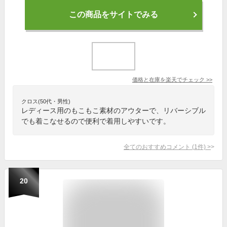
この商品をサイトでみる
価格と在庫を
楽天
でチェック
>>
クロス(50代・男性)
レディース用のもこもこ素材のアウターで、リバーシブル
でも着こなせるので便利で着用しやすいです。
全てのおすすめコメント
(
1
件)
>
20