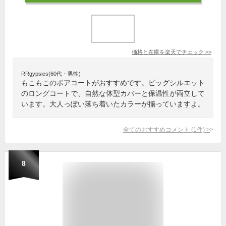
価格と在庫を
楽天
でチェック
>>
RRgypsies(60代・男性)
もこもこのボアコートがおすすめです。ビッグシルエット
のロングコートで、自然な体型カバーと保温性が両立して
います。大人っぽい落ち着いたカラーが揃っていますよ。
全てのおすすめコメント
(
1
件)
>
8