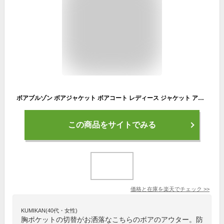
ボアブルゾン ボアジャケット ボアコート レディース ジャケット アウター ボア ブルゾン もこもこ ふわふわ おしゃれ ホワイト 白 ジャケット 防寒コート 冬 フリース 胸ポケット あったか ショート丈
この商品をサイトでみる
価格と在庫を
楽天
でチェック
>>
KUMIKAN(40代・女性)
胸ポケットの切替がお洒落なこちらのボアのアウター。防