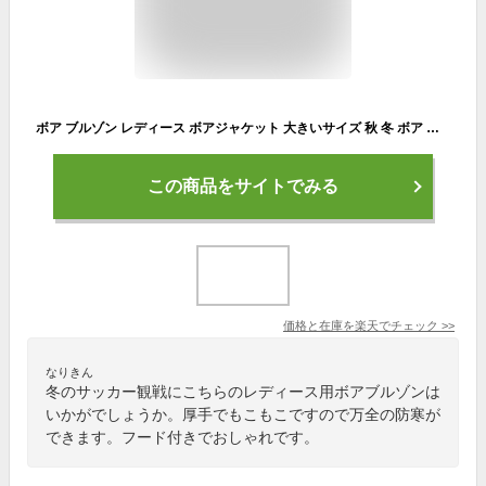
ボア ブルゾン レディース ボアジャケット 大きいサイズ 秋 冬 ボア フード付き アウター コート ファー もこもこ 防寒 大人 ショート丈 フリースジャケット 厚手 体型カバー 無地 送料無料
この商品をサイトでみる
価格と在庫を
楽天
でチェック
>>
なりきん
冬のサッカー観戦にこちらのレディース用ボアブルゾンは
いかがでしょうか。厚手でもこもこですので万全の防寒が
できます。フード付きでおしゃれです。