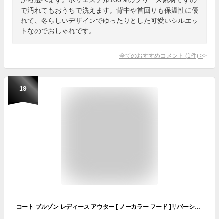
で汚れてもおうちで洗えます。背中や首回りも保温性に優
れて、冬らしいデザインでゆったりとした可愛いシルエッ
トなのでおしゃれです。
全てのおすすめコメント
(
1
件)
>
19
コート ブルゾン レディース アウター [ ノーカラー フード ]リバーシブルショートブルゾン [K777] レディース アウター ボア もこもこ ショート リバーシブル【入荷済】【送料無料】