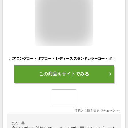
ボアロングコート ボアコート レディース スタンドカラーコート ボアブルゾン モコモコ アウター 冬コート レディースコート ロングコート ボア コート ロング 冬 秋冬 もこもこ コート 大人カジュアル ロングブルゾン ロング丈 送料無料
この商品をサイトでみる
価格と在庫を
楽天
でチェック
>>
だんご鼻
冬のスポーツ観戦には、こちらのボア素材のロングコート