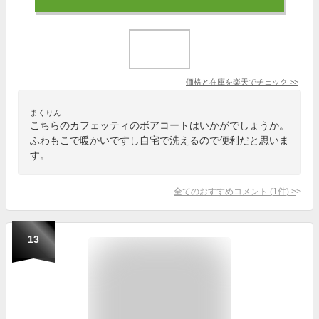
価格と在庫を
楽天
でチェック
>>
まくりん
こちらのカフェッティのボアコートはいかがでしょうか。
ふわもこで暖かいですし自宅で洗えるので便利だと思いま
す。
全てのおすすめコメント
(
1
件)
>
13