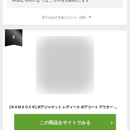
全てのおすすめコメント（2件）
2
[ＮＯＭＳＯＣＲ] ボアジャケット レディース ボアコート アウター ボアブルゾン もこもこ 防寒コート フード付き カジュアル 冬服 ゆったり アウトドア 暖かい フリースジャケット 体型カバー (2XL, ベージュ)
この商品をサイトでみる