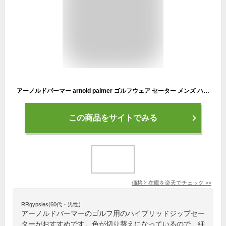
アーノルドパーマー arnold palmer ゴルフウェア セーター メンズ ハイブリッドジップセーター AP220204L06 【2022年秋冬モデル】
この商品をサイトでみる
価格と在庫を
楽天
でチェック
>>
RRgypsies(60代・男性)
アーノルドパーマーのゴルフ用のハイブリッドジップセー
ターがおすすめです。色が切り替えになっているので、細