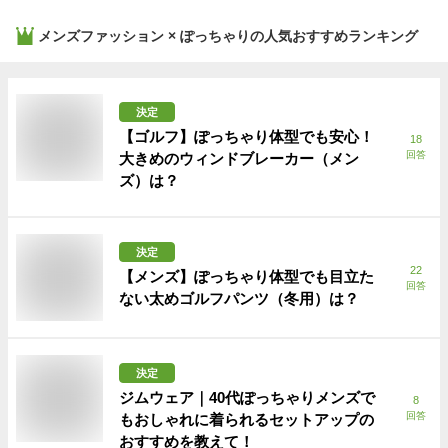
メンズファッション × ぽっちゃり
の人気おすすめランキング
決定
【ゴルフ】ぽっちゃり体型でも安心！
18
回答
大きめのウィンドブレーカー（メン
ズ）は？
決定
22
【メンズ】ぽっちゃり体型でも目立た
回答
ない太めゴルフパンツ（冬用）は？
決定
ジムウェア｜40代ぽっちゃりメンズで
8
回答
もおしゃれに着られるセットアップの
おすすめを教えて！