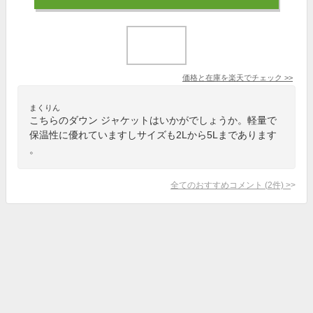
価格と在庫を
楽天
でチェック
>>
まくりん
こちらのダウン ジャケットはいかがでしょうか。軽量で
保温性に優れていますしサイズも2Lから5Lまであります
。
全てのおすすめコメント
(
2
件)
>