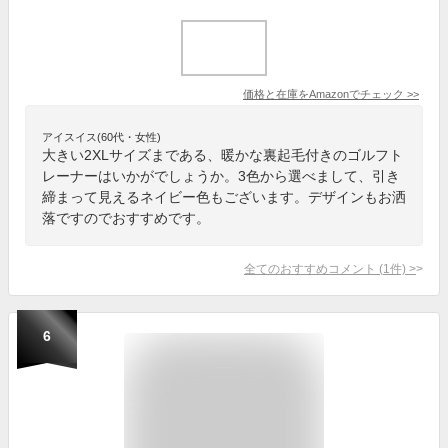
価格と在庫を
Amazon
でチェック
>>
アイスイス(60代・女性)
大きい2XLサイズまである、暖かな裏起毛付きのゴルフト
レーナーはいかがでしょうか。3色から選べまして、引き
締まって見えるネイビー色もございます。デザインもお洒
落ですのでおすすめです。
全てのおすすめコメント
(
1
件)
>
6