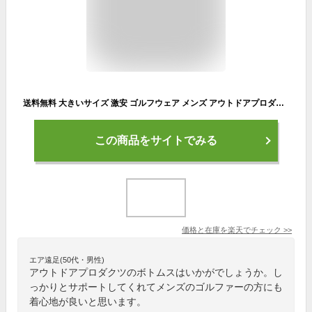
送料無料 大きいサイズ 激安 ゴルフウェア メンズ アウトドアプロダクツ(OUTDOOR PRODUCTS) チノパンツ ストレッチ ノータック テーパードパンツ チノパン ワークパンツ トラウザーパンツ シンプル ノータックパンツ 伸縮 ストリート系 ワークマン プラス
この商品をサイトでみる
価格と在庫を
楽天
でチェック
>>
エア遠足(50代・男性)
アウトドアプロダクツのボトムスはいかがでしょうか。し
っかりとサポートしてくれてメンズのゴルファーの方にも
着心地が良いと思います。