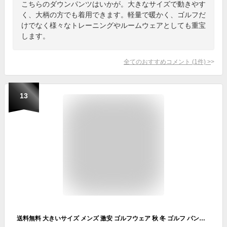
こちらのダウンパンツはいかが。大きなサイズで動きやす
く、大柄の方でも着用できます。軽量で暖かく、ゴルフだ
けでなく様々なトレーニングやルームウェアとしても重宝
します。
全てのおすすめコメント
(
1
件)
>
13
送料無料 大きいサイズ メンズ 激安 ゴルフウェア 秋 冬 ゴルフ パンツ コーディネート DISCUS(ディスカス) スウェットパンツ メンズ 大きいサイズ ストレッチ 裏毛 テーパード パンツ スウェット スエット リラックス スポーツ トレーニング ワークマン プラス