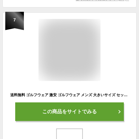
7
送料無料 ゴルフウェア 激安 ゴルフウェア メンズ 大きいサイズ セットアップ ストレッチ ポンチ素材 スウェット ジャージ スタンド ブルゾン サイドライン ジョガーパンツ 上下セット ジャージパンツ スポーツ スウェットパンツ スポーツウェア ゴルフ ワークマン プラス
この商品をサイトでみる