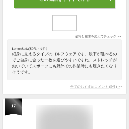
価格と在庫を
楽天
でチェック
>>
LemonSoda(50代・女性)
細身に見えるタイプのゴルフウェアです。股下が選べるの
でご自身に合った一枚を選びやすいですね。ストレッチが
効いていてスポーツにも野外での作業時にも履きたくなり
そうです。
全てのおすすめコメント
(
5
件)
>
17