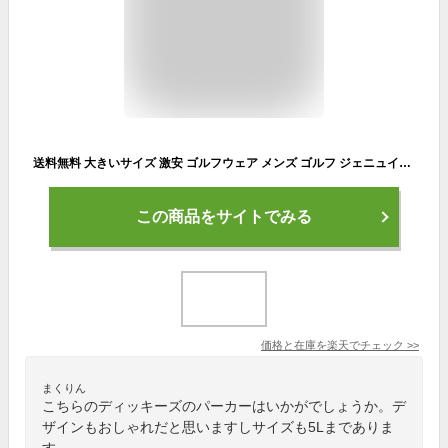
送料無料 大きいサイズ 激安 ゴルフウェア メンズ ゴルフ ジェニュイン ディッキーズ GENUINE Dickies ハーフジップ スウェット ロゴ プリント 裏毛 スタンド トレーナー ハーフZIP パーカー スエット プルオーバー アノラック ブランド トップス ワークマン プラス
この商品をサイトでみる
価格と在庫を
楽天
でチェック
>>
まくりん
こちらのディッキーズのパーカーはいかがでしょうか。デ
ザインもおしゃれだと思いますしサイズも5Lまでありま
す。