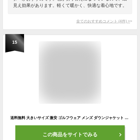
見え効果があります。軽くて暖かく、快適な着心地です。
全てのおすすめコメント
(
4
件)
>
15
送料無料 大きいサイズ 激安 ゴルフウェア メンズ ダウンジャケット リアルダウン 軽量 薄手 スタンド ジャケット インナーダウン 防寒 ライトダウン アウター ブルゾン 保温 ビジネス アウトドア キャンプ ワークマン プラス
この商品をサイトでみる