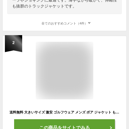
も抜群のトラックジャケットです。
全てのおすすめコメント（4件）
2
送料無料 大きいサイズ 激安 ゴルフウェア メンズ ボア ジャケット もこもこ 防寒 あったか フリース ポケット付き フード スタンド ブルゾン パーカー ジップアップ 厚手 暖かい アウター ボアフリース シープボア アウトドア モコモコ ワークマン プラス
この商品をサイトでみる