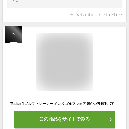
全てのおすすめコメント
(
1
件)
>
5
[TopIsm] ゴルフ トレーナー メンズ ゴルフウェア 暖かい裏起毛ボアフリース GIORNO SEVEN ジョルノセブン ハーフジップ モックネック スウェット ハイネック トップス 秋冬 1グレーL
この商品をサイトでみる