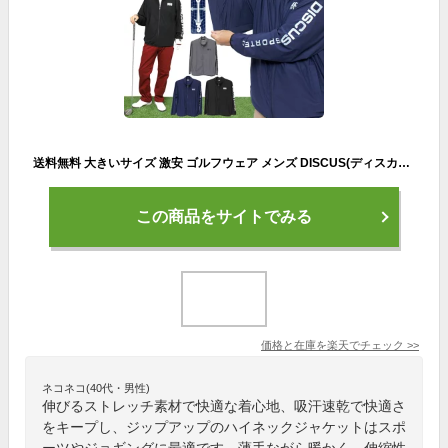
送料無料 大きいサイズ 激安 ゴルフウェア メンズ DISCUS(ディスカス) ジャージ ブルゾン 伸びる ストレッチ 吸汗速乾 ジップアップ ハイネック ジャケット スポーツ ジョギング 上 アウター フルジップ トラックジャケット 薄手 伸縮 トレーニングウェア
この商品をサイトでみる
価格と在庫を
楽天
でチェック
>>
ネコネコ(40代・男性)
伸びるストレッチ素材で快適な着心地、吸汗速乾で快適さ
をキープし、ジップアップのハイネックジャケットはスポ
ーツやジョギングに最適です。薄手ながら暖かく、伸縮性