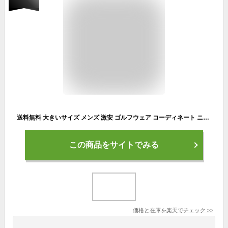
送料無料 大きいサイズ メンズ 激安 ゴルフウェア コーディネート ニット タートルネック カシミヤタッチ 無地 ハイネック セーター 白 黒 ニットセーター カシミア ビジネス タートルニット アウター クール 学生 長袖 ワークマン プラス
この商品をサイトでみる
価格と在庫を
楽天
でチェック
>>