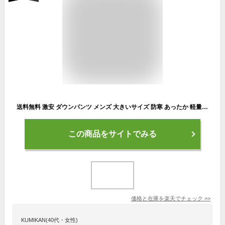
送料無料 激安 ダウンパンツ メンズ 大きいサイズ 防寒 あったか 軽量 裾ジップ イージーパンツ あったかパンツ アウトドア ゴルフウェア リアルダウン ゴルフ パンツ 冬 コーディネート 暖かい 部屋着 ルームウェア ワークマンプラス 防寒 暖 パンツ 父の日 ギフト
この商品をサイトでみる
価格と在庫を
楽天
でチェック
>>
KUMIKAN(40代・女性)