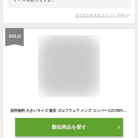
全てのおすすめコメント
(
7
件)
>
SOLD
送料無料 大きいサイズ 激安 ゴルフウェア メンズ コンバース(CONVERSE) ブルゾン 裏メッシュ 撥水加工 ロゴ プリント インフード スタンド ジャケット スポーツ 防水 アウター ジャケット ジャージ ブランド ウインドブレーカー ストリート系 ワークマン プラス
類似商品を探す