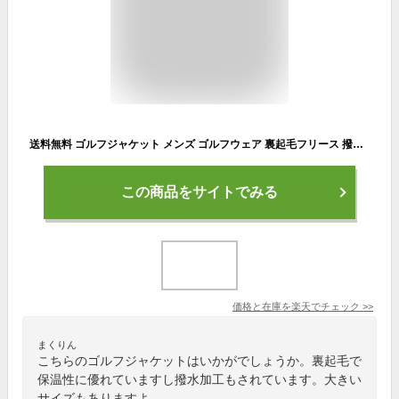
送料無料 ゴルフジャケット メンズ ゴルフウェア 裏起毛フリース 撥水加工 アウター ブルゾン スタンドネック フルジップアップ カモフラ 迷彩 総柄 スポーツウェア 暖かい 防寒 秋冬 新作 おしゃれ MC
この商品をサイトでみる
価格と在庫を
楽天
でチェック
>>
まくりん
こちらのゴルフジャケットはいかがでしょうか。裏起毛で
保温性に優れていますし撥水加工もされています。大きい
サイズもありますよ。