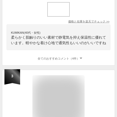
価格と在庫を
楽天
でチェック
>>
KUMIKAN(40代・女性)
柔らかく肌触りのいい素材で静電気を抑え保温性に優れて
います。軽やかな着け心地で通気性もいいのがいいですね
全てのおすすめコメント（4件）
3