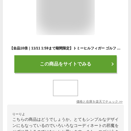
【全品10倍｜11/11 1:59まで期間限定】トミーヒルフィガー ゴルフ ネックウォーマー メンズ レディースTHMB2F61 Tommy Hilfiger ボタン付き ゴルフウェア ニット 防寒[即日発送]
この商品をサイトでみる
価格と在庫を
楽天
でチェック
>>
りーりよ
こちらの商品はどうでしょうか。とてもシンプルなデザイ
ンにもなっているのでいろいろなコーディネートの邪魔を