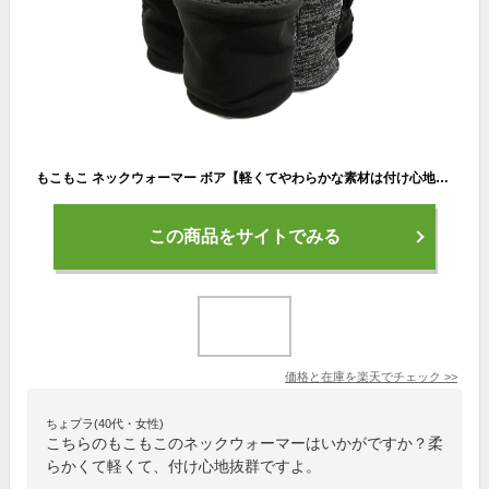
もこもこ ネックウォーマー ボア【軽くてやわらかな素材は付け心地抜群】 ネックウォーマー メンズ レディース 冬 スポーツ スヌード マフラー フリース おしゃれ 保温 ニット キッズ ジュニア スノボ スノーボード 防寒 ゴルフ
この商品をサイトでみる
価格と在庫を
楽天
でチェック
>>
ちょプラ(40代・女性)
こちらのもこもこのネックウォーマーはいかがですか？柔
らかくて軽くて、付け心地抜群ですよ。