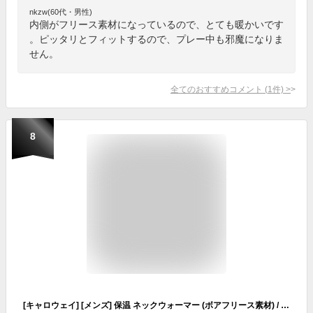
nkzw(60代・男性)
内側がフリース素材になっているので、とても暖かいです
。ピッタリとフィットするので、プレー中も邪魔になりま
せん。
全てのおすすめコメント
(
1
件)
>
8
[キャロウェイ] [メンズ] 保温 ネックウォーマー (ボアフリース素材) / 防寒 ゴルフ / C22298102 1120_ネイビー FR