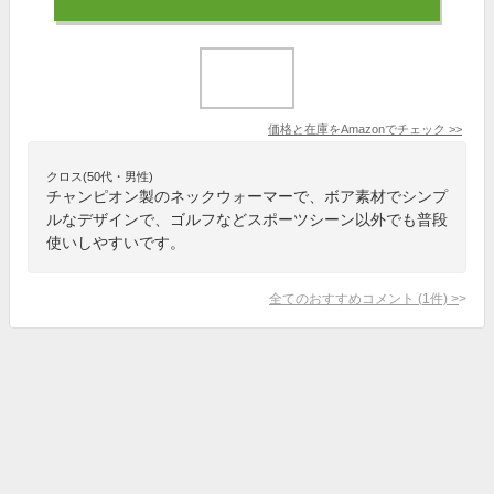
価格と在庫を
Amazon
でチェック
>>
クロス(50代・男性)
チャンピオン製のネックウォーマーで、ボア素材でシンプ
ルなデザインで、ゴルフなどスポーツシーン以外でも普段
使いしやすいです。
全てのおすすめコメント
(
1
件)
>