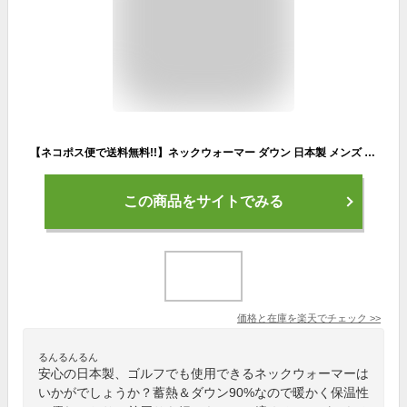
【ネコポス便で送料無料!!】ネックウォーマー ダウン 日本製 メンズ レディース スヌード 暖かい 静電気 蓄熱 キャンプ アウトドア ワークウェア 無地 自転車 ウインタースポーツ ゴルフ フェイスガード 防寒グッズ
この商品をサイトでみる
価格と在庫を
楽天
でチェック
>>
るんるんるん
安心の日本製、ゴルフでも使用できるネックウォーマーは
いかがでしょうか？蓄熱＆ダウン90%なので暖かく保温性