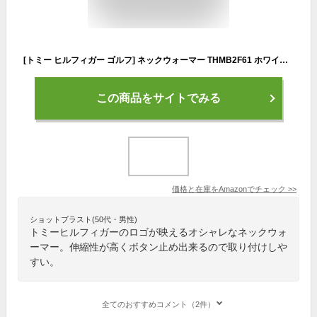
[トミー ヒルフィガー ゴルフ] ネックウォーマー THMB2F61 ホワイト フリー
この商品をサイトでみる
価格と在庫を
Amazon
でチェック
>>
ショットブラスト(50代・男性)
トミーヒルフィガーのロゴが映えるオシャレなネックウォ
ーマー。伸縮性が高くボタン止め出来るので取り付けしや
すい。
全てのおすすめコメント（2件）