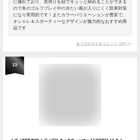
に優れており、首周りを紐でキュッと締めることができる
ので冬のゴルフプレイ中の冷たい風が入りにくく防寒対策
になり実用的です！またカラーバリエーションが豊富で、
オシャレ＆スポーティーなデザインが魅力的なおすすめ商
品です
全てのおすすめコメント
(
4
件)
>
13