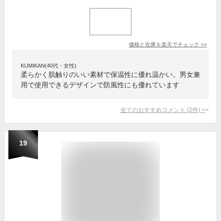
価格と在庫を
楽天
でチェック
>>
KUMIKAN(40代・女性)
柔らかく肌触りのいい素材で保温性に優れ温かい。男女兼
用で使用できるデザインで防風性にも優れています
全てのおすすめコメント
(
2
件)
>
19