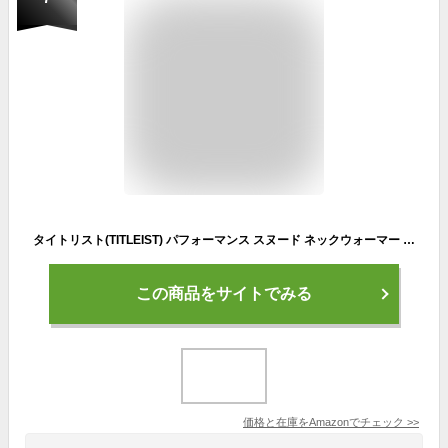
タイトリスト(TITLEIST) パフォーマンス スヌード ネックウォーマー TA9WPNW WT ホワイト メンズ
この商品をサイトでみる
価格と在庫を
Amazon
でチェック
>>