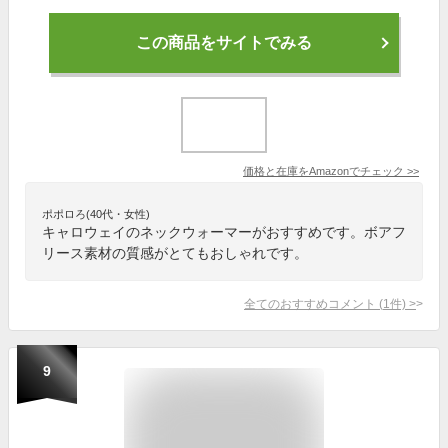
この商品をサイトでみる
価格と在庫を
Amazon
でチェック
>>
ポポロろ(40代・女性)
キャロウェイのネックウォーマーがおすすめです。ボアフ
リース素材の質感がとてもおしゃれです。
全てのおすすめコメント
(
1
件)
>
9