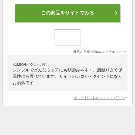
この商品をサイトでみる
価格と在庫を
Amazon
でチェック
>>
KUMIKAN(40代・女性)
シンプルでどんなウェアにも馴染みやすく、肌触りよく保
温性にも優れています。サイドのロゴがアクセントになり
お洒落です
全てのおすすめコメント
(
2
件)
>