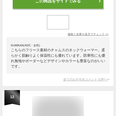
この商品をサイトでみる
価格と在庫を
楽天
でチェック
>>
KUMIKAN(40代・女性)
こちらのフリース素材のチャムスのネックウォーマー。柔
らかく肌触りよく保温性にも優れています。防寒性にも優
れ無地やボーダーなどデザインやカラーも豊富なのがいい
です。
全てのおすすめコメント
(
1
件)
>
12