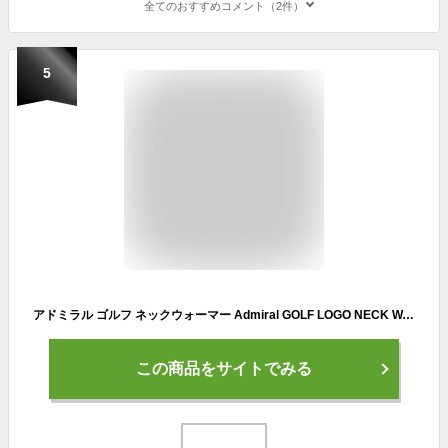
全てのおすすめコメント（2件）
5
アドミラル ゴルフ ネックウォーマー Admiral GOLF LOGO NECK WARMER 防寒 保温 メンズ レディース ユニセックス 全2色 フリーサイズ
この商品をサイトでみる