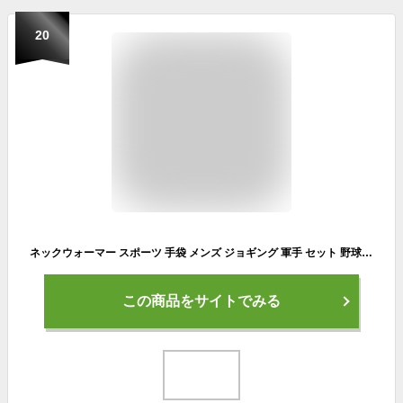
20
ネックウォーマー スポーツ 手袋 メンズ ジョギング 軍手 セット 野球 サッカー 通学 自転車 卒業記念品 プチ ギフト ぽっきり マラソン 買いまわり ns-19005-023
この商品をサイトでみる