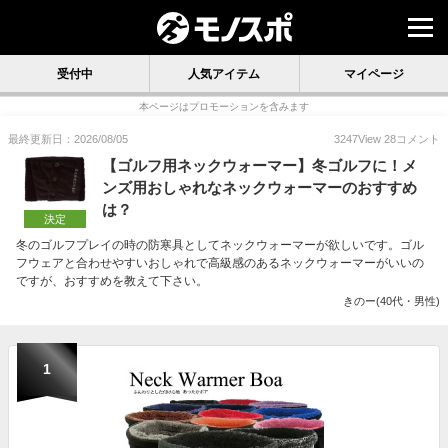
受付中
人気アイテム
マイページ
本ページはプロモーションを含みます
最終更新日：2026/08/05
3247
View
28
コメント
【ゴルフ用ネックウォーマー】冬ゴルフに！メ
ンズ用おしゃれなネックウォーマーのおすすめ
は？
決定
冬のゴルフプレイの時の防寒具としてネックウォーマーが欲しいです。ゴル
フウェアと合わせやすいおしゃれで高級感のあるネックウォーマーがいいの
ですが、おすすめを教えて下さい。
きのー(40代・男性)
1