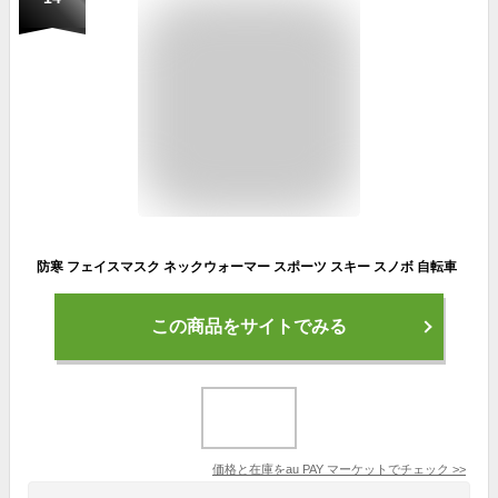
防寒 フェイスマスク ネックウォーマー スポーツ スキー スノボ 自転車
この商品をサイトでみる
価格と在庫を
au PAY マーケット
でチェック
>>