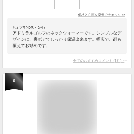
価格と在庫を
楽天
でチェック
>>
ちょプラ(40代・女性)
アドミラルゴルフのネックウォーマーです。シンプルなデ
ザインに、裏ボアでしっかり保温出来ます。幅広で、顔も
覆えてお勧めです。
全てのおすすめコメント
(
1
件)
>
6