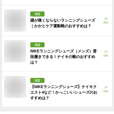
決定
16
踵が痛くならないランニングシューズ
回答
｜かかとケア運動靴のおすすめは？
決定
NIKEランニングシューズ（メンズ）普
23
回答
段履きできる！ナイキの靴のおすすめ
は？
決定
【NIKEランニングシューズ】ナイキク
24
回答
エスト4など！かっこいいシューズのお
すすめは？