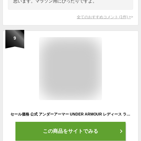
思います。マラソン用にぴったりですよ。
全てのおすすめコメント
(
1
件)
>
9
セール価格 公式 アンダーアーマー UNDER ARMOUR レディース ランニング シューズ UA チャージド パスート3 ランシュー ウィメンズ 陸上 マラソン 3024889 ランニングシューズ スニーカー ローカット ロゴ フィット クッション 軽量 通気性 ジョギング 部活 スポーツ 運動靴
この商品をサイトでみる