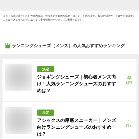
※
モノスポ
に寄せられた投稿内容は、投稿者の主観的な感想・コメントを含みます。 投稿の信憑性・正確性を保証する
ことはできませんので、あくまで参考情報の一つとしてご利用ください。
ランニングシューズ（メンズ）
の人気おすすめランキング
決定
ジョギングシューズ｜初心者メンズ向
22
回答
け！人気ランニングシューズのおすす
めは？
決定
アシックスの厚底スニーカー｜メンズ
21
回答
向けランニングシューズのおすすめ
は？