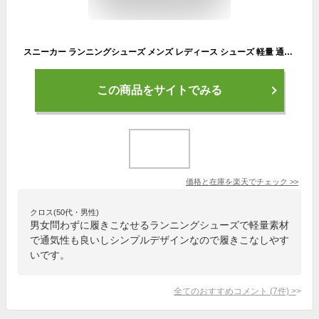
スニーカー ランニングシューズ メンズ レディース シューズ 軽量 通気 スポーツシューズ ウォーキング 男女兼用 送料無料 赤字覚悟
この商品をサイトでみる
価格と在庫を
楽天
でチェック
>>
クロス(50代・男性)
男女問わずに履きこなせるランニングシューズで軽量素材
で通気性も良いしシンプルデザインなので履きこなしやす
いです。
全てのおすすめコメント
(
7
件)
>