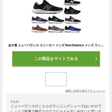
あす楽 ニューバランス スニーカー メンズ New Balance メンズ ランニング シューズ メンズ靴 運動靴 軽量 幅広 4E ジョギング マラソン スニーカー ME420 おしゃれ 送料無料 父の日 スニーカー 幅広 ギフト プレゼント 軽量 スニーカー メンズ
この商品をサイトでみる
価格と在庫を
楽天
でチェック
>>
かなめ
ニューバランスのこちらのランニングシューズはいかがで
しょう？軽量で幅広なのでスピードも出しやすいと思いま