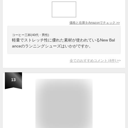
価格と在庫を
Amazon
でチェック
>>
コーヒー三杯(40代・男性)
軽量でストレッチ性に優れた素材が使われているNew Bal
anceのランニングシューズはいかがですか。
全てのおすすめコメント
(
4
件)
>
13