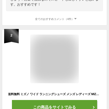
す。おすすめです！
全てのおすすめコメント（4件）
2
送料無料 ミズノ ワイド ランニングシューズ メンズ レディーズ MIZUNO MAXIMIZER 27 マキシマイザー ランニング ジョギング ウォーキング ランシュー 軽量 幅広 通勤 通学 シューズ 靴 マキシマイザー27 K1GA2500 K1GA2502
この商品をサイトでみる