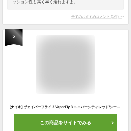
ッション性も高く早く走れますよ。
全てのおすすめコメント
(
1
件)
>
5
[ナイキ] ヴェイパーフライ 3 VaporFly 3 ユニバーシティレッド/シーグラス/メロンティント/ブルージョイ DV4129-601 日本国内正規品 26.5cm
この商品をサイトでみる