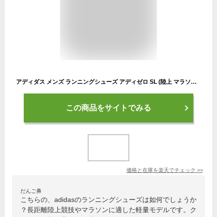
アディダス メンズ ランニングシューズ アディゼロ SL (陸上 マラソン ジョギング スポーツ トレーニング ロードレース adidas あす楽) GX9775
この商品をサイトでみる
価格と在庫を
楽天
でチェック
>>
だんご鼻
こちらの、adidasのランニングシューズは如何でしょうか
？長距離陸上競技やマラソンに適した軽量モデルです。ク