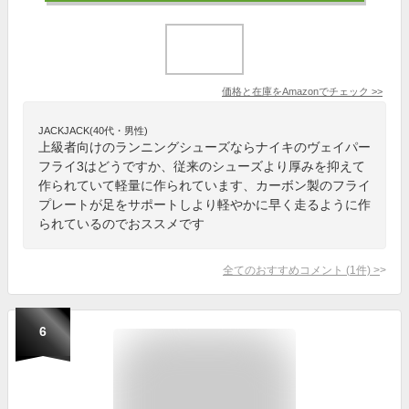
価格と在庫を
Amazon
でチェック
>>
JACKJACK(40代・男性)
上級者向けのランニングシューズならナイキのヴェイパー
フライ3はどうですか、従来のシューズより厚みを抑えて
作られていて軽量に作られています、カーボン製のフライ
プレートが足をサポートしより軽やかに早く走るように作
られているのでおススメです
全てのおすすめコメント
(
1
件)
>
6