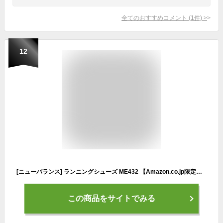
全てのおすすめコメント
(
1
件)
>
12
[ニューバランス] ランニングシューズ ME432 【Amazon.co.jp限定】 スニーカー 白 通学 軽量 メンズ BLACK(LK2) 26.5 cm 2E
この商品をサイトでみる