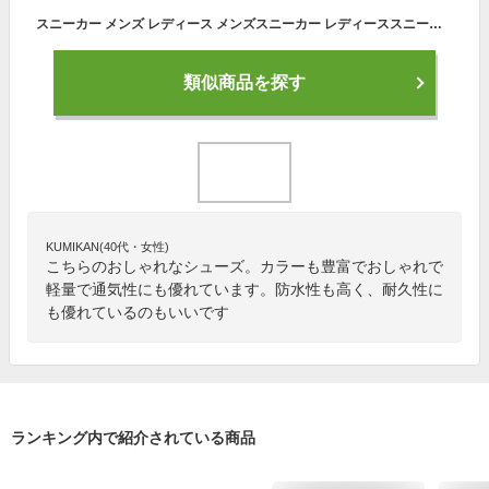
スニーカー メンズ レディース メンズスニーカー レディーススニーカー メンズシューズ カジュアル ランニングシューズ ジョギング シューズ スポーツシューズ スポーツスニーカー 蒸れない 軽い ランニング 通学 防水 通気性 耐久 クッション 男性 女性 おしゃれ
類似商品を探す
KUMIKAN(40代・女性)
こちらのおしゃれなシューズ。カラーも豊富でおしゃれで
軽量で通気性にも優れています。防水性も高く、耐久性に
も優れているのもいいです
ランキング内で紹介されている商品