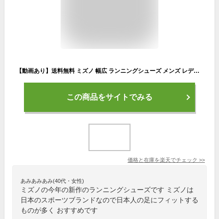
【動画あり】送料無料 ミズノ 幅広 ランニングシューズ メンズ レディーズ ワイド MIZUNO MAXIMIZER 27 マキシマイザー ランニング ジョギング ウォーキング ランシュー 軽量 通勤 通学 シューズ 靴 マキシマイザー27 K1GA2500 K1GA2502
この商品をサイトでみる
価格と在庫を
楽天
でチェック
>>
あみあみあみ(40代・女性)
ミズノの今年の新作のランニングシューズです ミズノは
日本のスポーツブランドなので日本人の足にフィットする
ものが多く おすすめです