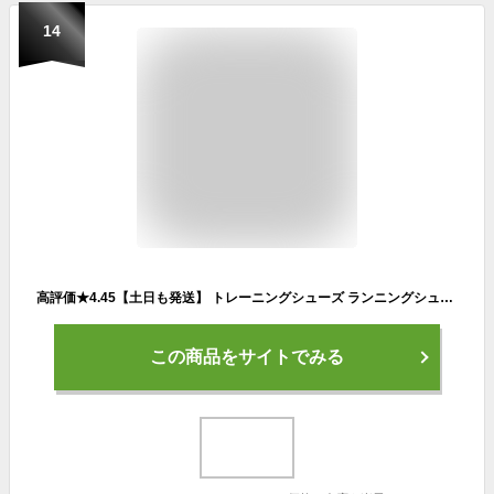
14
高評価★4.45【土日も発送】 トレーニングシューズ ランニングシューズ メンズ レディース スニーカー 運動靴 ランニング シューズ ウォーキング ウォーキングシューズ 紐 おしゃれ 靴 靴紐 カジュアル 通学 通勤 軽い 軽量 スポーツ ジム
この商品をサイトでみる