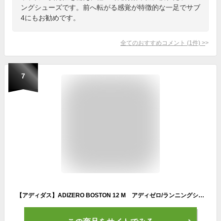
ングシューズです。前へ転がる感覚が特徴的な一足でサブ
4にもお勧めです。
全てのおすすめコメント
(
1
件)
>
7
【アディダス】ADIZERO BOSTON 12 M アディゼロ/ランニングシューズ/adidas (MDF81)ID4233 ワンダーブルー/ルシッドレモン/カーボン