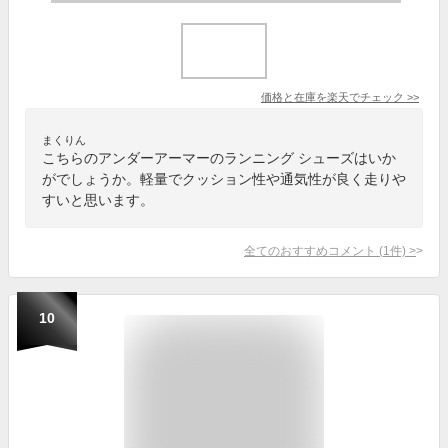
価格と在庫を
楽天
でチェック
>>
まくりん
こちらのアンダーアーマーのランニング シューズはいか
がでしょうか。軽量でクッション性や通気性が良く走りや
すいと思います。
全てのおすすめコメント
(
1
件)
>
10