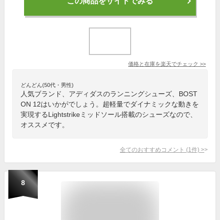
この商品をサイトでみる
価格と在庫を
楽天
でチェック
>>
どんどん(50代・男性)
人気ブランド、アディダスのランニングシューズ、BOST
ON 12はいかがでしょう。超軽量でダイナミックな動きを
実現するLightstrikeミッドソール搭載のシューズなので、
オススメです。
全てのおすすめコメント
(
1
件)
>
8