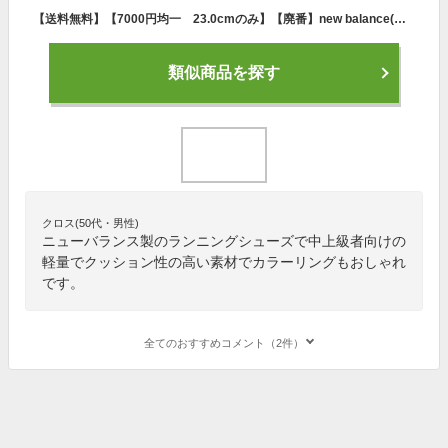
【送料無料】【7000円均一 23.0cmのみ】【廃番】new balance(ニューバランス) サブ4 ランニング シューズレディース・ウィメンズ W1500 RACING/SPIKEリーフ×ブラック W1500LR4B-230【21★】
類似商品を探す
クロス(50代・男性)
ニューバランス製のランニングシューズで中上級者向けの
軽量でクッション性の高い素材でカラーリングもおしゃれ
です。
全てのおすすめコメント（2件）