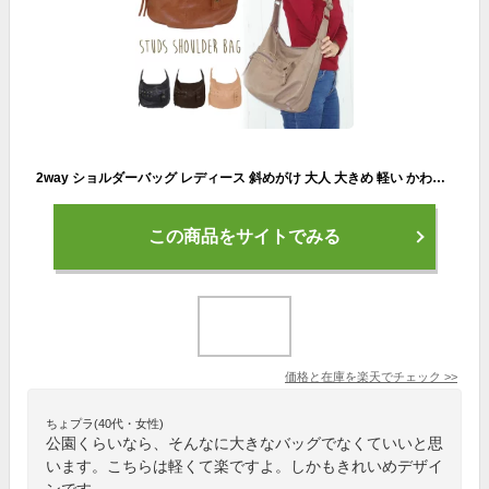
2way ショルダーバッグ レディース 斜めがけ 大人 大きめ 軽い かわいい A4 レザー 通勤 通学 シンプル 小さめ ミニ ショルダー 通勤バッグ ポケット たくさん バッグ 大容量 マザーズバッグ ママ 軽量 ママバッグ 可愛い 黒 合皮 ポケット 旅行
この商品をサイトでみる
価格と在庫を
楽天
でチェック
>>
ちょプラ(40代・女性)
公園くらいなら、そんなに大きなバッグでなくていいと思
います。こちらは軽くて楽ですよ。しかもきれいめデザイ
ンです。