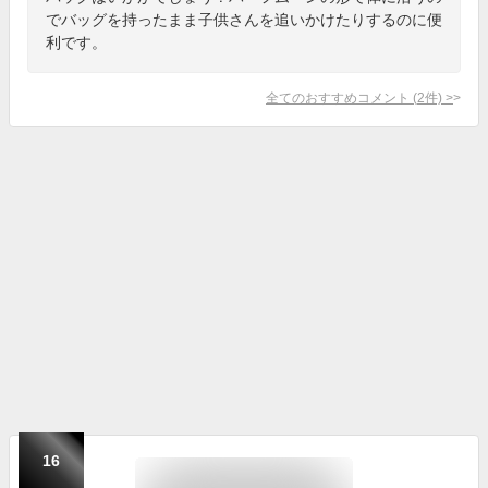
でバッグを持ったまま子供さんを追いかけたりするのに便
利です。
全てのおすすめコメント
(
2
件)
>
16