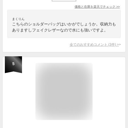
価格と在庫を
楽天
でチェック
>>
まくりん
こちらのショルダーバッグはいかがでしょうか。収納力も
ありますしフェイクレザーなので水にも強いですよ。
全てのおすすめコメント
(
3
件)
>
5