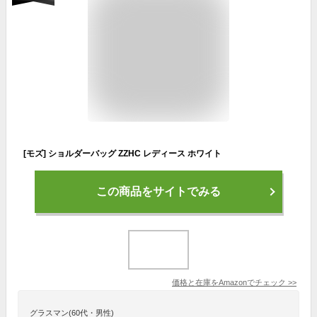
[モズ] ショルダーバッグ ZZHC レディース ホワイト
この商品をサイトでみる
価格と在庫を
Amazon
でチェック
>>
グラスマン(60代・男性)