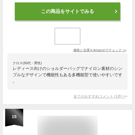
この商品をサイトでみる
価格と在庫を
Amazon
でチェック
>>
クロス(50代・男性)
レディース向けのショルダーバッグでナイロン素材のシン
プルなデザインで機能性もある多機能型で使いやすいです
。
全てのおすすめコメント
(
1
件)
>
15