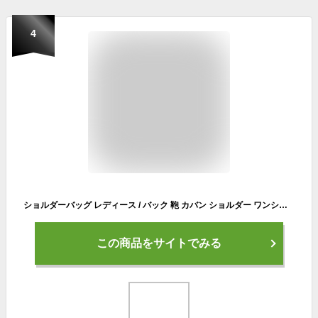
4
ショルダーバッグ レディース / バック 鞄 カバン ショルダー ワンショルダー 斜め掛け フェイクレザー 収納 A4サイズ 通勤 オフィス 大容量 ◆ソフトラウンド ワンショルダーバッグ［ラージ］
この商品をサイトでみる