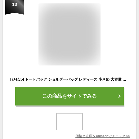
13
[ジゼル] トートバッグ ショルダーバッグ レディース 小さめ 大容量 軽量 キャンバス 仕切り 無地 2way ミニトートバッグ ミニバッグ マザーズバッグ ランチバッグ ハンドバッグ 自立 (ブラック(チャームなし))
この商品をサイトでみる
価格と在庫を
Amazon
でチェック
>>