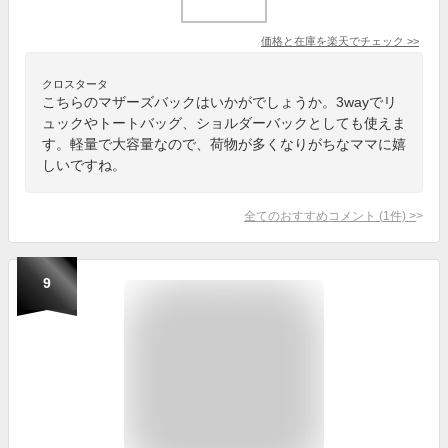
価格と在庫を
楽天
でチェック
>>
クロスタータ
こちらのマザーズバックはいかがでしょうか。3wayでリ
ュックやトートバッグ、ショルダーバックとしても使えま
す。軽量で大容量なので、荷物が多くなりがちなママに嬉
しいですね。
全てのおすすめコメント
(
1
件)
>
9