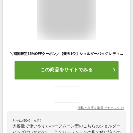
＼期間限定15%OFFクーポン／【楽天1位】ショルダーバッグ レディース ラウンドショルダーバッグ ボディバッグ レディース 旅行バッグ 軽量 レディース 通勤 通学 メンズ 大きめ マザーバッグ 軽量 大容量 ハーフムーン型 バナナショルダー コーデュロイ
この商品をサイトでみる
価格と在庫を
楽天
でチェック
>>
ちゃゆ(50代・女性)
大容量で使いやすいハーフムーン型のこちらのショルダー
バッグはいかがでしょう？ハーフムーンの形で体に沿うの