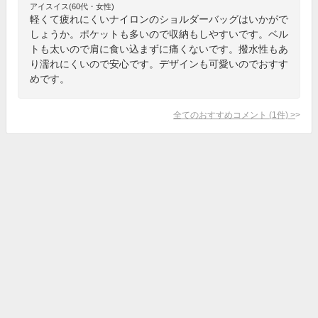
アイスイス(60代・女性)
軽くて疲れにくいナイロンのショルダーバッグはいかがで
しょうか。ポケットも多いので収納もしやすいです。ベル
トも太いので肩に食い込まずに痛くないです。撥水性もあ
り濡れにくいので安心です。デザインも可愛いのでおすす
めです。
全てのおすすめコメント
(
1
件)
>