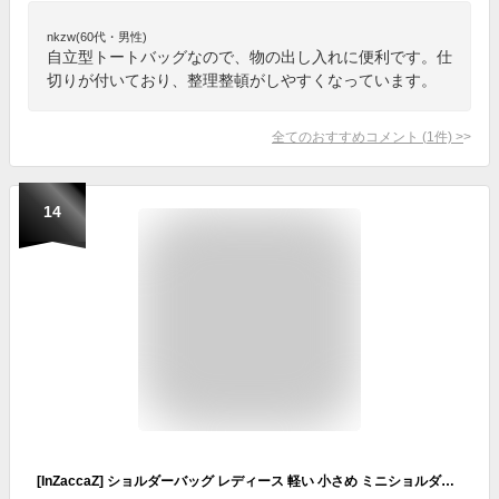
nkzw(60代・男性)
自立型トートバッグなので、物の出し入れに便利です。仕
切りが付いており、整理整頓がしやすくなっています。
全てのおすすめコメント
(
1
件)
>
14
[InZaccaZ] ショルダーバッグ レディース 軽い 小さめ ミニショルダーバッグ ショルダーポーチ 斜めがけ ナイロン ママ バッグ (ブラック)