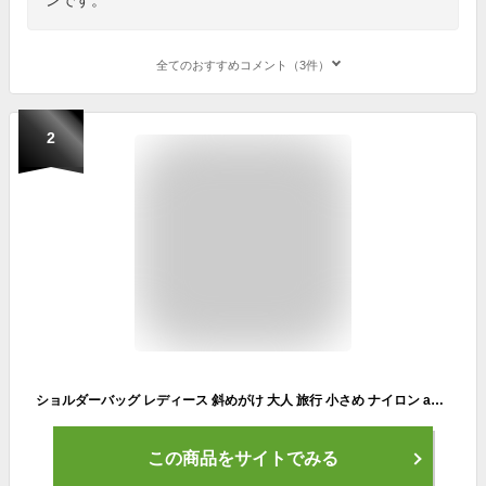
全てのおすすめコメント（3件）
2
ショルダーバッグ レディース 斜めがけ 大人 旅行 小さめ ナイロン anello アネロ おしゃれ 可愛い 韓国 軽い カジュアル 撥水 黒 ママバッグ 女子高生
この商品をサイトでみる