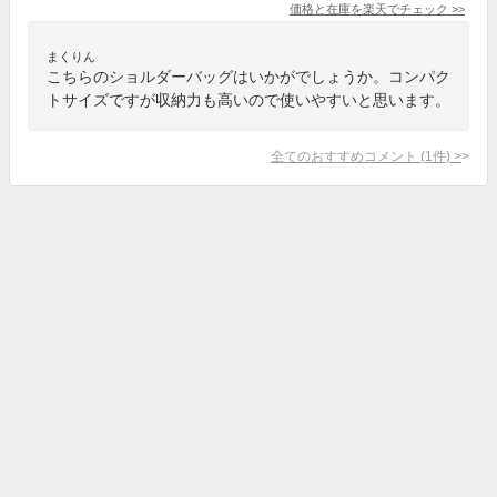
価格と在庫を
楽天
でチェック
>>
まくりん
こちらのショルダーバッグはいかがでしょうか。コンパク
トサイズですが収納力も高いので使いやすいと思います。
全てのおすすめコメント
(
1
件)
>