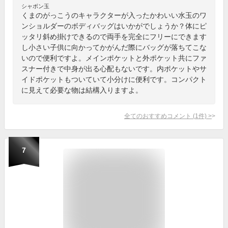
シャボン玉
くまのがっこうのキャラクターが入ったかわいい水玉のワ
ンショルダーのボディバッグはいかがでしょうか？体にピ
ッタリ斜め掛けできるので両手を完全にフリーにできます
し小さい子供に向かってかがんだ際にバッグが落ちてこな
いので便利ですよ。メインポケットと外ポケット共にファ
スナー付きで中身が出る心配もないです。内ポケットやサ
イドポケットもついていて小分けに便利です。コンパクト
に見えて必要な物は結構入りますよ。
全てのおすすめコメント
(
1
件)
>
7