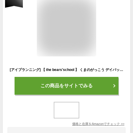
[アイプランニング] 【 the bears'school 】 くまのがっこう デイバッグ (L) ボディ バッグ/ミニタオル との２点セット (ボディバッグ（グレー）＆ミニタオル)
この商品をサイトでみる
価格と在庫を
Amazon
でチェック
>>