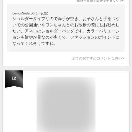
価格と在庫を
楽天
でチェック
>>
LemonSoda(50代・女性)
ショルダータイプなので両手が空き、お子さんと手をつな
いでの公園通いやワンちゃんとのお散歩の際にもお勧めし
たい、アネロのショルダーバッグです。カラーバリエーシ
ョンも鮮やか目なのが多くて、ファッションのポイントに
なってくれそうですね。
全てのおすすめコメント
(
1
件)
>
12