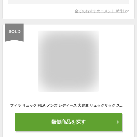
全てのおすすめコメント
(
6
件)
>
SOLD
フィラ リュック FILA メンズ レディース 大容量 リュックサック スクエア デイパック バックパック 通学 通学用 B4 A4 2ルーム スクエアリュック 35L 男女兼用 中学生 高校生 部活 学生 男の子 女の子 男子 女子 丈夫 PC タブレット ブラック ネイビー 7763
類似商品を探す