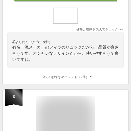
価格と在庫を
楽天
でチェック
>>
花よりだんご(40代・女性)
有名一流メーカーのフィラのリュックだから、品質が良さ
そうです。オシャレなデザインだから、使いやすそうで良
いですね。
全てのおすすめコメント（2件）
3