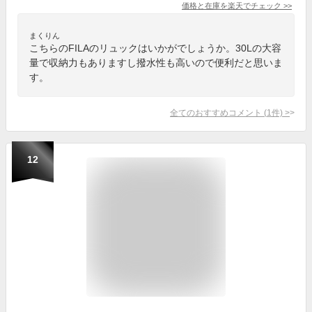
価格と在庫を
楽天
でチェック
>>
まくりん
こちらのFILAのリュックはいかがでしょうか。30Lの大容
量で収納力もありますし撥水性も高いので便利だと思いま
す。
全てのおすすめコメント
(
1
件)
>
12