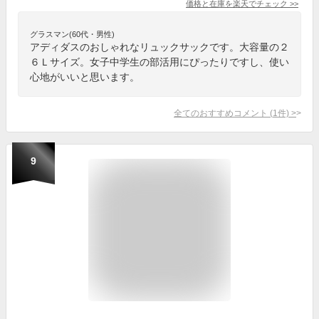
価格と在庫を
楽天
でチェック
>>
グラスマン(60代・男性)
アディダスのおしゃれなリュックサックです。大容量の２
６Ｌサイズ。女子中学生の部活用にぴったりですし、使い
心地がいいと思います。
全てのおすすめコメント
(
1
件)
>
9