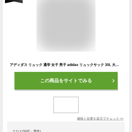
アディダス リュック 通学 女子 男子 adidas リュックサック 30L 大容量 レディース メンズ 撥水 1-68251
この商品をサイトでみる
価格と在庫を
楽天
でチェック
>>
クロス(50代・男性)