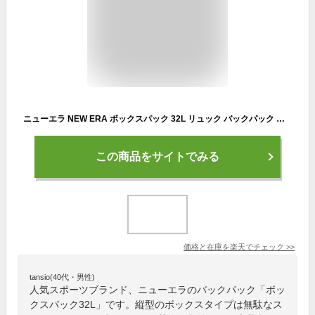
ニューエラ NEW ERA ボックスパック 32L リュック バックパック メンズ レディース ユニセックス カジュアル バッグ リュック 通勤 通学 アウトドア 旅行 13529453 13529455 13772578 13772579
この商品をサイトでみる
価格と在庫を
楽天
でチェック
>>
tansio(40代・男性)
人気スポーツブランド、ニューエラのバックパック「ボッ
クスパック32L」です。縦型のボックスタイプは無駄なス