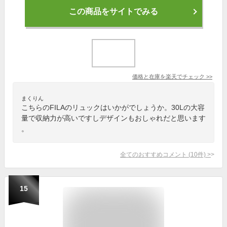
この商品をサイトでみる
価格と在庫を
楽天
でチェック
>>
まくりん
こちらのFILAのリュックはいかがでしょうか。30Lの大容
量で収納力が高いですしデザインもおしゃれだと思います
。
全てのおすすめコメント
(
10
件)
>
15