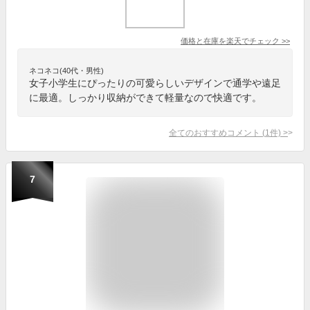
価格と在庫を
楽天
でチェック
>>
ネコネコ(40代・男性)
女子小学生にぴったりの可愛らしいデザインで通学や遠足
に最適。しっかり収納ができて軽量なので快適です。
全てのおすすめコメント
(
1
件)
>
7