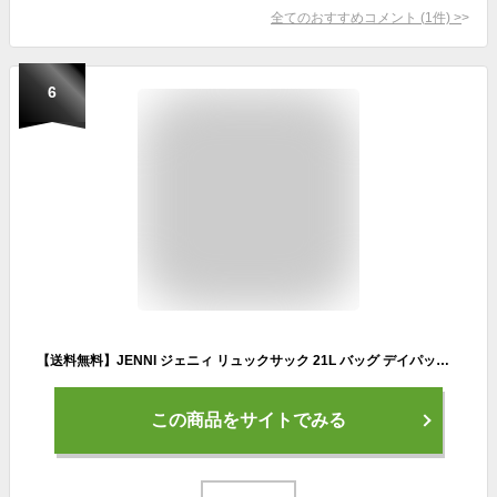
全てのおすすめコメント
(
1
件)
>
6
【送料無料】JENNI ジェニィ リュックサック 21L バッグ デイパック Dバッグ キッズ ジュニア 女子 女の子 小学生 おしゃれ リュック 女の子 リュックサック 高学年 かわいい リュック 通学 女子 リュック 小学生 女の子 ジュニア 遠足 修学旅行 バックパック スポーツ
この商品をサイトでみる