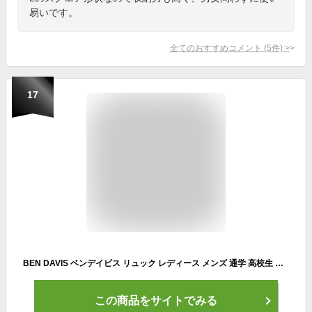
易いです。
全てのおすすめコメント
(
5
件)
>
17
BEN DAVIS ベンデイビス リュック レディース メンズ 通学 高校生 女子 おしゃれ 大容量 かわいい 大人 キッズ ブランド 通勤 バッグ 32L バックパック デイパック ユニセックス バックパック デイパック 中学生 大学生 BDW-8300 8300CL ハロウィン ギフト プレゼント
この商品をサイトでみる