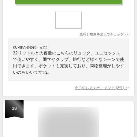
価格と在庫を
楽天
でチェック
>>
KUMIKAN(40代・女性)
32リットルと大容量のこちらのリュック。ユニセックス
で使いやすく、通学やクラブ、旅行など様々なシーンで使
用できます。ポケットも充実しており、荷物整理がしやす
いのもいいですね。
全てのおすすめコメント
(
2
件)
>
18