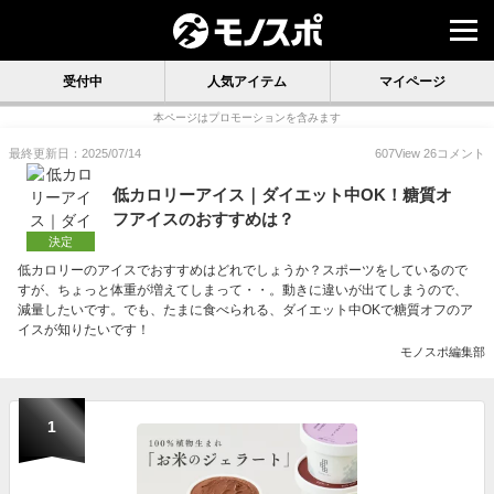
受付中
人気アイテム
マイページ
本ページはプロモーションを含みます
最終更新日：2025/07/14
607
View
26
コメント
低カロリーアイス｜ダイエット中OK！糖質オ
フアイスのおすすめは？
決定
低カロリーのアイスでおすすめはどれでしょうか？スポーツをしているので
すが、ちょっと体重が増えてしまって・・。動きに違いが出てしまうので、
減量したいです。でも、たまに食べられる、ダイエット中OKで糖質オフのア
イスが知りたいです！
モノスポ編集部
1