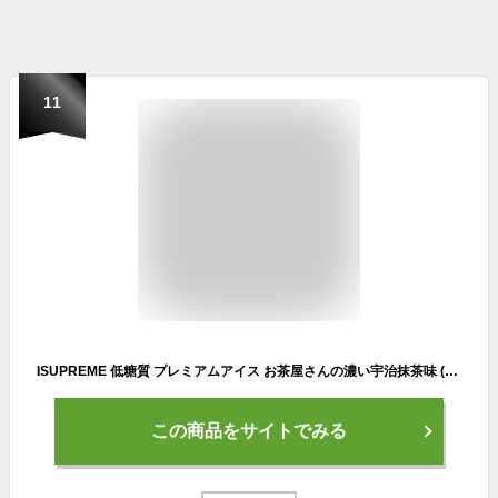
11
ISUPREME 低糖質 プレミアムアイス お茶屋さんの濃い宇治抹茶味 (1000ml) おやつ ココロとカラダにうれしい、糖質オフ70％＆プロテイン
この商品をサイトでみる