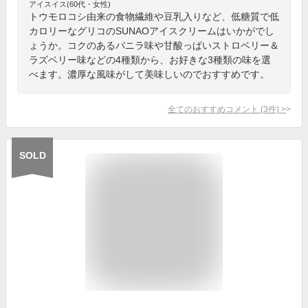
アイスイス(60代・女性)
トウモロコシ由来の食物繊維や豆乳入りなど、低糖質で低
カロリーなグリコのSUNAOアイスクリームはいかがでし
ょうか。コクのあるバニラ味や甘酸っぱいストロベリー＆
ラズベリー味などの4種類から、お好きな3種類の味を選
べます。濃厚な風味がして美味しいのでおすすめです。
全てのおすすめコメント
(
3
件)
>
SOLD