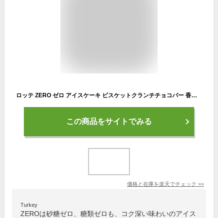
ロッテ ZERO ゼロ アイスケーキ ビスケットクランチチョコバー 香る焙煎抹茶パフェの4種類から選べる 20個〜24個
この商品をサイトでみる
価格と在庫を
楽天
でチェック
>>
Turkey
ZEROは砂糖ゼロ、糖類ゼロも、コク深い味わいのアイス