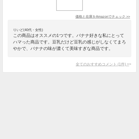
価格と在庫を
Amazon
でチェック
>>
りいど(40代・女性)
この商品はオススメの1つです。バナナ好きな私にとって
ハマった商品です。豆乳だけど豆乳の感じがしなくてまろ
やかで、バナナの味が濃くて美味すぎな商品です。
全てのおすすめコメント
(
1
件)
>