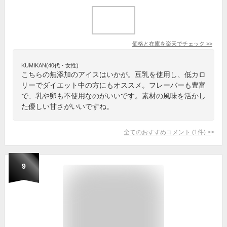
価格と在庫を
楽天
でチェック
>>
KUMIKAN(40代・女性)
こちらの無添加のアイスはいかが。豆乳を使用し、低カロ
リーでダイエット中の方にもオススメ。フレーバーも豊富
で、乳や卵も不使用なのがいいです。素材の風味を活かし
た優しい甘さがいいですね。
全てのおすすめコメント
(
1
件)
>
9