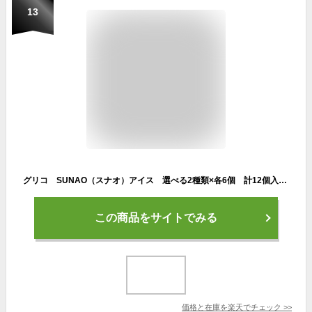
13
グリコ SUNAO（スナオ）アイス 選べる2種類×各6個 計12個入 アイスクリーム
この商品をサイトでみる
価格と在庫を
楽天
でチェック
>>