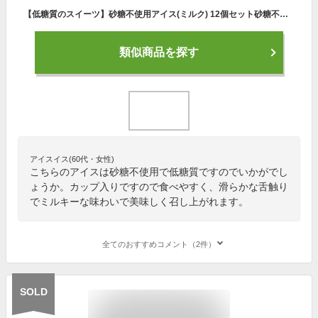
【低糖質のスイーツ】砂糖不使用アイス(ミルク) 12個セット砂糖不使用 糖質制限ダイエット【糖質制限 スイーツ 糖質制限食 糖質オフ スイーツ 糖質カット ダイエット食品 ダイエットフード カロリー コントロール 低カロリー 食品 糖質制限 おやつ ダイエット アイス】
類似商品を探す
アイスイス(60代・女性)
こちらのアイスは砂糖不使用で低糖質ですのでいかがでし
ょうか。カップ入りですので食べやすく、滑らかな舌触り
でミルキーな味わいで美味しく召し上がれます。
全てのおすすめコメント（2件）
SOLD