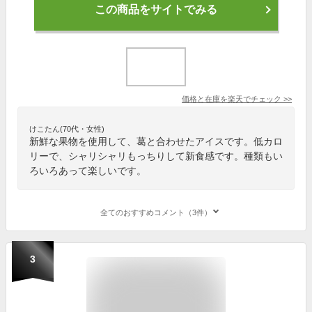
この商品をサイトでみる
価格と在庫を
楽天
でチェック
>>
けこたん(70代・女性)
新鮮な果物を使用して、葛と合わせたアイスです。低カロ
リーで、シャリシャリもっちりして新食感です。種類もい
ろいろあって楽しいです。
全てのおすすめコメント（3件）
3