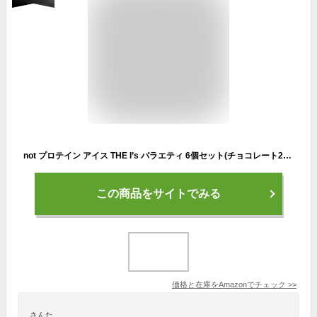
not プロテイン アイス THE I’s バラエティ 6個セット(チョコレート2個/ストロベリー2個/カシス1個/バナナ1個)
この商品をサイトでみる
価格と在庫を
Amazon
でチェック
>>
さんた