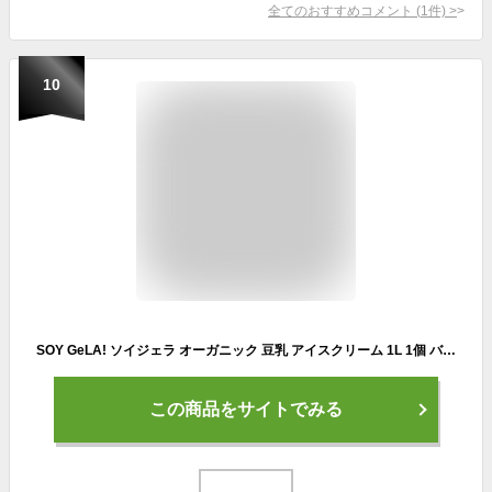
全てのおすすめコメント
(
1
件)
>
10
SOY GeLA! ソイジェラ オーガニック 豆乳 アイスクリーム 1L 1個 バナナ
この商品をサイトでみる