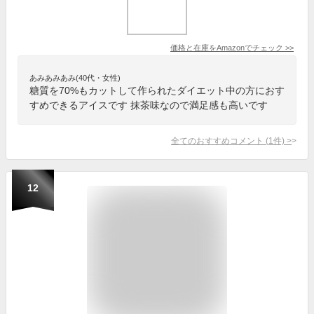
価格と在庫を
Amazon
でチェック
>>
あみあみあみ(40代・女性)
糖質を70%もカットして作られたダイエット中の方におす
すめできるアイスです 抹茶味なので満足感も高いです
全てのおすすめコメント
(
1
件)
>
12