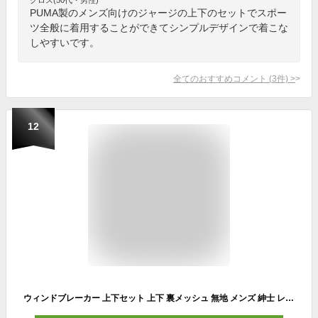
PUMA製のメンズ向けのジャージの上下のセットでスポー
ツ全般に着用することができてシンプルデザインで着こな
しやすいです。
全てのおすすめコメント
(
3
件)
>
12
ウィンドブレーカー 上下セット 上下 裏メッシュ 無地 メンズ 紳士 レディース 薄手 メッシュ 野球 サッカー テニス ジャージ シャカシャカ シャカパン ジョギング ランニング 運動 ジム 秋 冬 部屋着 暖かい セットアップ 大きいサイズ ランニングウェア 散歩