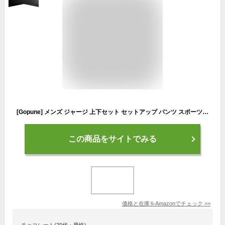
[Gopune] メンズ ジャージ 上下セット セットアップ パンツ スポーツウェア トレーニング ランニング ボトムス アウタールームウエ 普段着 グレー M
この商品をサイトでみる
価格と在庫を
Amazon
でチェック
>>
チョコレート(20代・男性)