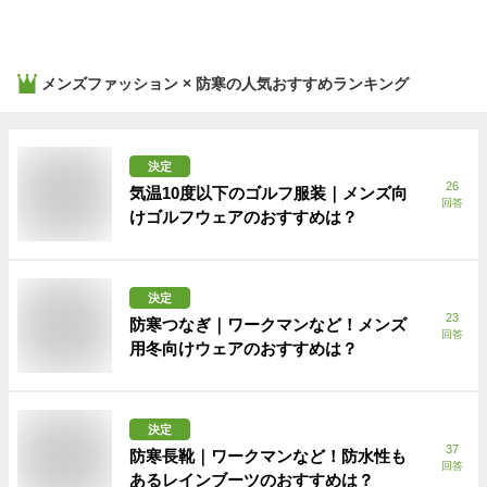
メンズファッション × 防寒
の人気おすすめランキング
決定
26
気温10度以下のゴルフ服装｜メンズ向
回答
けゴルフウェアのおすすめは？
決定
23
防寒つなぎ｜ワークマンなど！メンズ
回答
用冬向けウェアのおすすめは？
決定
37
防寒長靴｜ワークマンなど！防水性も
回答
あるレインブーツのおすすめは？