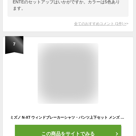
ENTEのセットアップはいかがですか。カラーは5色あり
ます。
全てのおすすめコメント
(
1
件)
>
7
ミズノ N-XT ウィンドブレーカーシャツ・パンツ上下セット メンズ U2ME8510/U2MF8510 バドミントン テニス 2018AW 2018新製品 2018秋冬 防寒 寒さ対策 m2off
この商品をサイトでみる