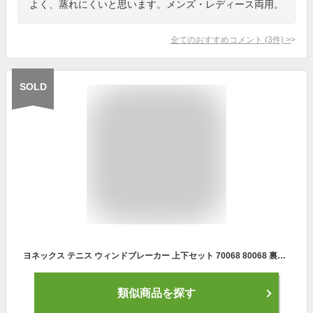
よく、蒸れにくいと思います。メンズ・レディース両用。
全てのおすすめコメント
(
3
件)
>
SOLD
ヨネックス テニス ウィンドブレーカー 上下セット 70068 80068 裏地付ウィンドウォーマーシャツ・パンツ メンズ ユニセックス 2019AW 2019秋冬 防寒 あったか 寒さ対策
類似商品を探す