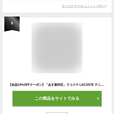
全てのおすすめコメント
(
1
件)
>
9
【全品10%OFFクーポン】「あす楽対応」ラコステ LACOSTE テニスウェア メンズ アシンメトリーカラーブロック セットアップトラックスーツ 上下セット WH9442L-XSB 2022FW『即日出荷』
この商品をサイトでみる