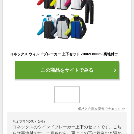
ヨネックス ウィンドブレーカー 上下セット 70069 80069 裏地付ウィンドウォーマーシャツ・パンツ メンズ ユニセックス 2020AW 2020秋冬 防寒 あったか 寒さ対策
この商品をサイトでみる
価格と在庫を
楽天
でチェック
>>
ちょプラ(40代・女性)
ヨネックスのウインドブレーカー上下のセットです。こち
らは裏地付です。こ真冬なら、更にこの下に着込むと温か