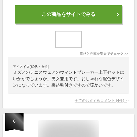
この商品をサイトでみる
価格と在庫を
楽天
でチェック
>>
アイスイス(60代・女性)
ミズノのテニスウェアのウィンドブレーカー上下セットは
いかがでしょうか。男女兼用です。おしゃれな配色デザイ
ンになっています。裏起毛付きですので暖かいです。
全てのおすすめコメント
(
4
件)
>
6