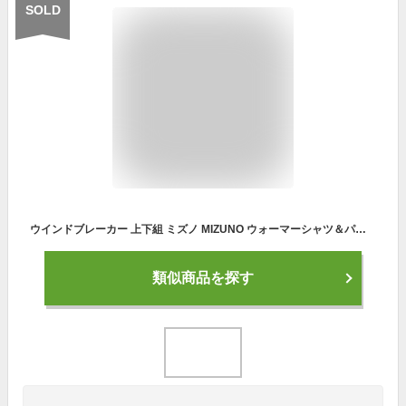
SOLD
ウインドブレーカー 上下組 ミズノ MIZUNO ウォーマーシャツ＆パンツ 上下セット/ブレスサーモ ミズノ ウィンドブレーカー 上下 テニス ソフトテニス 軟式テニス バドミントン ウィンドブレーカー 上下組 男女兼用 ウインドブレーカー ソフトテニス ウェア 秋冬
類似商品を探す