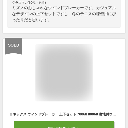
グラスマン(60代・男性)
ミズノのおしゃれなウインドブレーカーです。カジュアル
なデザインの上下セットですし、冬のテニスの練習用にぴ
ったりだと思います。
SOLD
ヨネックス ウィンドブレーカー 上下セット 70068 80068 裏地付ウィンドウォーマーシャツ・パンツ メンズ ユニセックス 2019AW 2019秋冬 防寒 あったか 寒さ対策