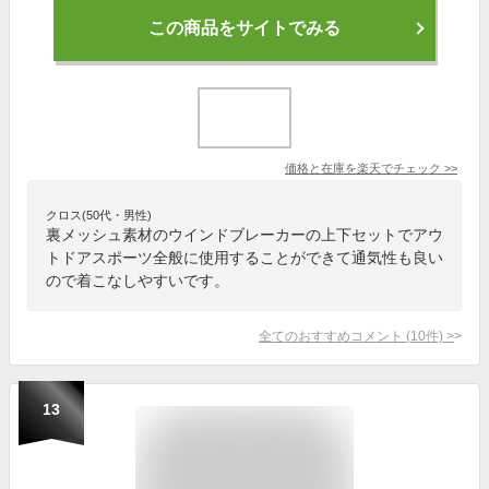
この商品をサイトでみる
価格と在庫を
楽天
でチェック
>>
クロス(50代・男性)
裏メッシュ素材のウインドブレーカーの上下セットでアウ
トドアスポーツ全般に使用することができて通気性も良い
ので着こなしやすいです。
全てのおすすめコメント
(
10
件)
>
13