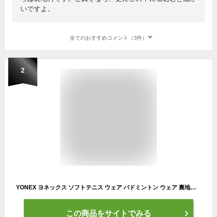
いですよ。
全てのおすすめコメント（3件）
2
YONEX ヨネックス ソフトテニス ウェア バドミントン ウェア 裏地付ウィンドウォーマーシャツ ウォーマーパンツ 上下セット ウィンドブレーカー 移動着 防寒着［70081.80069］[ユニセックス：男女兼用]
この商品をサイトでみる