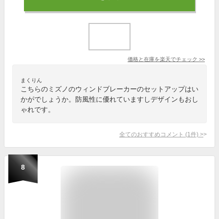
価格と在庫を
楽天
でチェック
>>
まくりん
こちらのミズノのウィンドブレーカーのセットアップはい
かがでしょうか。防風性に優れていますしデザインもおし
ゃれです。
全てのおすすめコメント
(
1
件)
>
8