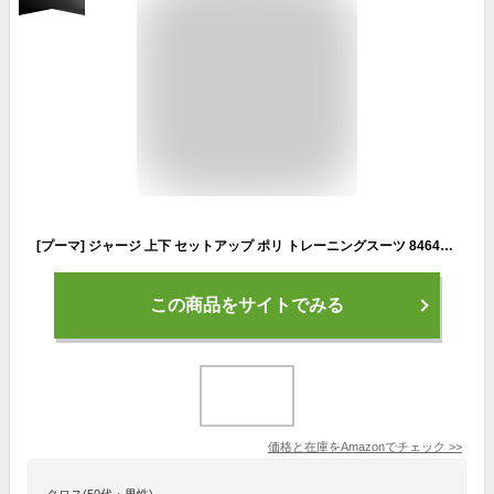
[プーマ] ジャージ 上下 セットアップ ポリ トレーニングスーツ 846467 メンズ 22年秋冬カラー プーマ ブラック(01) M
この商品をサイトでみる
価格と在庫を
Amazon
でチェック
>>
クロス(50代・男性)