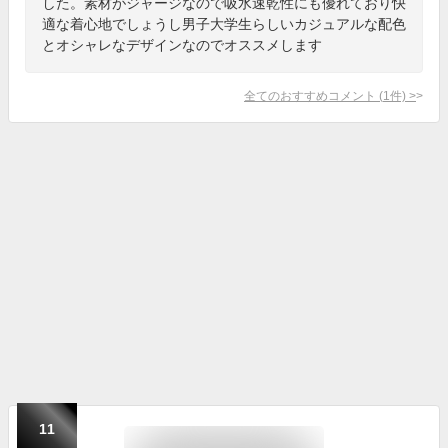
した。素材がジャージなので吸水速乾性にも優れており快
適な着心地でしょうし男子大学生らしいカジュアルな配色
とオシャレなデザインなのでオススメします
全てのおすすめコメント
(
1
件)
>
11