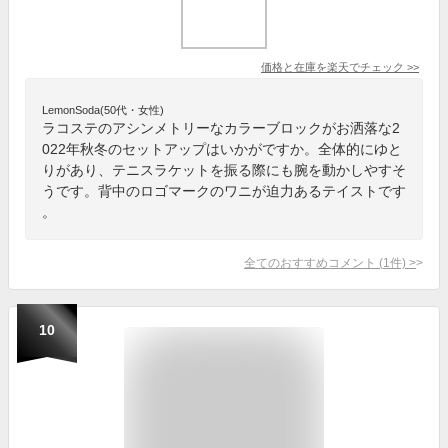
価格と在庫を
楽天
でチェック
>>
LemonSoda(50代・女性)
ラコステのアシンメトリーなカラーブロックがお洒落な2
022年秋冬のセットアップはいかがですか。全体的にゆと
りがあり、テニスラケットを振る際にも腕を動かしやすそ
うです。背中のロゴマークのワニが迫力あるテイストです
。
全てのおすすめコメント
(
1
件)
>
10