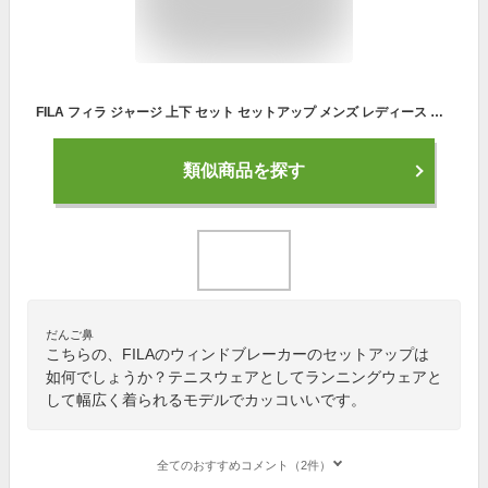
FILA フィラ ジャージ 上下 セット セットアップ メンズ レディース ナイロンジャケット フーディー ウインドブレーカー 裏メッシュ ブランド ロゴ ジャケット パンツ 大きいサイズ スポーツ 中学生 高校生 黒 春 秋 冬 2025 karlas別注
類似商品を探す
だんご鼻
こちらの、FILAのウィンドブレーカーのセットアップは
如何でしょうか？テニスウェアとしてランニングウェアと
して幅広く着られるモデルでカッコいいです。
全てのおすすめコメント（2件）