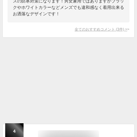
スの防寒対策になります！男女兼用ではありますがブラッ
クやホワイトカラーなどメンズでも違和感なく着用出来る
お洒落なデザインです！
全てのおすすめコメント
(
3
件)
>
4