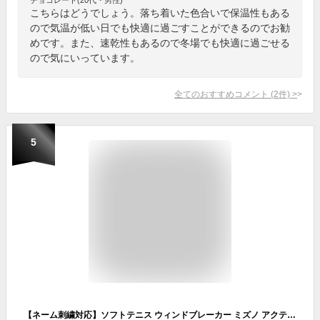
こちらはどうでしょう。落ち着いた色合いで保温性もある
ので気温が低い日でも快適に過ごすことができるのでお勧
めです。また、速乾性もあるので冬場でも快適に過ごせる
ので気にいっています。
全てのおすすめコメント
(
2
件)
>
5
【ネーム刺繍対応】ソフトテニス ウィンドブレーカー ミズノ アクティブウォーマージャケット＆アクティブウォーマーパンツ 上下セット 62JEB502-62JFB501 上下組 防寒 ウェア バドミントン ユニセックス ウインドブレーカー上下組 男女兼用