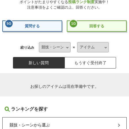
ポイントがたまりやすくなる
投稿ランク制度
実施中！
注意事項をよくご確認の上、回答ください。
5
G
1
G
質問する
回答する
絞り込み
×
新しい質問
もうすぐ受付終了
お探しのアイテムは現在準備中です。
ランキングを探す
競技・シーン
から選ぶ