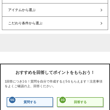
アイテム
から選ぶ
こだわり条件
から選ぶ
おすすめを回答してポイントをもらおう！
1回答につき
1Ｇ
！質問を自分で作成すると
5Ｇ
もらえます！注意事項
をよくご確認の上、回答ください。
5
G
1
G
質問する
回答する