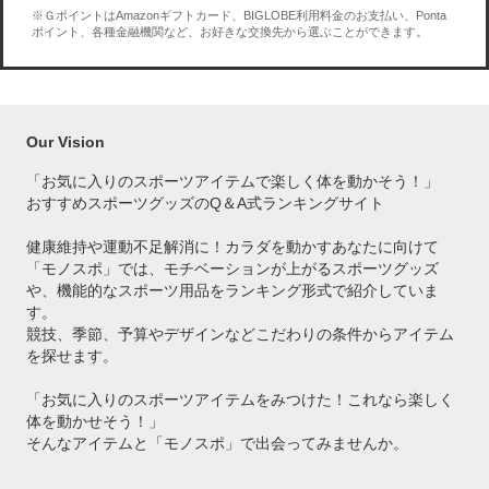
※ＧポイントはAmazonギフトカード、BIGLOBE利用料金のお支払い、Ponta
ポイント、各種金融機関など、お好きな交換先から選ぶことができます。
Our Vision
「お気に入りのスポーツアイテムで
楽しく体を動かそう！」
おすすめスポーツグッズのQ＆A式ランキングサイト
健康維持や運動不足解消に！カラダを動かすあなたに向けて
「モノスポ」では、モチベーションが上がるスポーツグッズ
や、機能的なスポーツ用品をランキング形式で紹介していま
す。
競技、季節、予算やデザインなどこだわりの条件からアイテム
を探せます。
「お気に入りのスポーツアイテムをみつけた！これなら楽しく
体を動かせそう！」
そんなアイテムと「モノスポ」で出会ってみませんか。