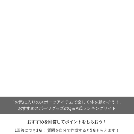
「お気に入りのスポーツアイテムで
楽しく体を動かそう！」
おすすめスポーツグッズのQ＆A式ランキングサイト
おすすめを回答してポイントをもらおう！
1回答につき
1
Ｇ
！ 質問を自分で作成すると
5
Ｇ
もらえます！