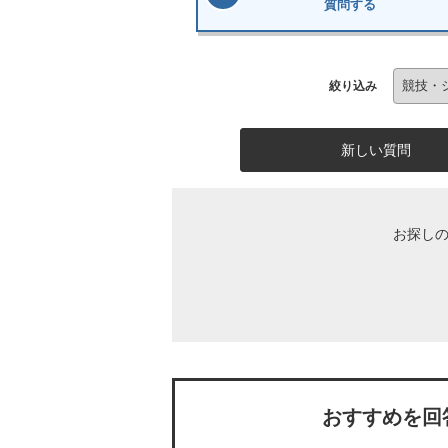
質問する
絞り込み
新しい質問
お探し
おすすめを回