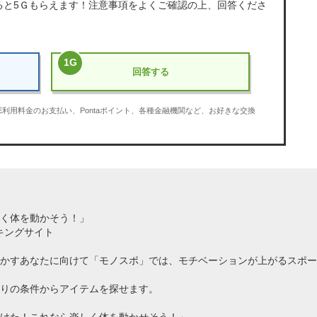
ると
5Ｇ
もらえます！注意事項をよくご確認の上、回答くださ
1
G
回答する
OBE利用料金のお支払い、Pontaポイント、各種金融機関など、お好きな交換
く体を動かそう！」
キングサイト
かすあなたに向けて「モノスポ」では、モチベーションが上がるスポー
りの条件からアイテムを探せます。