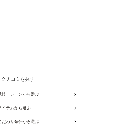
クチコミを探す
競技・シーン
から選ぶ
アイテム
から選ぶ
こだわり条件
から選ぶ