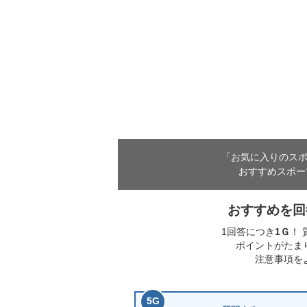
「お気に入りのス
おすすめスポー
おすすめを回
1回答につき
1
Ｇ
！
ポイントがたま
注意事項を
5
G