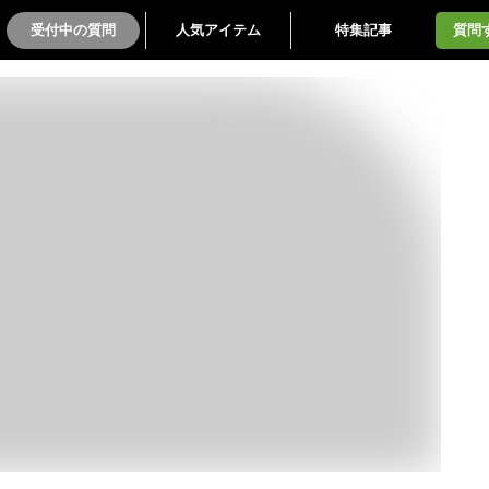
受付中の質問
人気アイテム
特集記事
質問