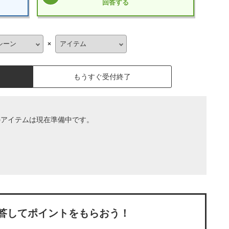
回答する
×
もうすぐ受付終了
のアイテムは現在準備中です。
答してポイントをもらおう！