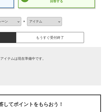
回答する
×
もうすぐ受付終了
のアイテムは現在準備中です。
答してポイントをもらおう！