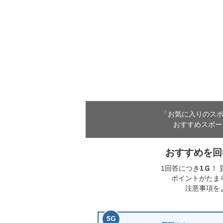
「お気に入りのス
おすすめスポー
おすすめを回
1回答につき
1
Ｇ
！
ポイントがたま
注意事項を
5
G