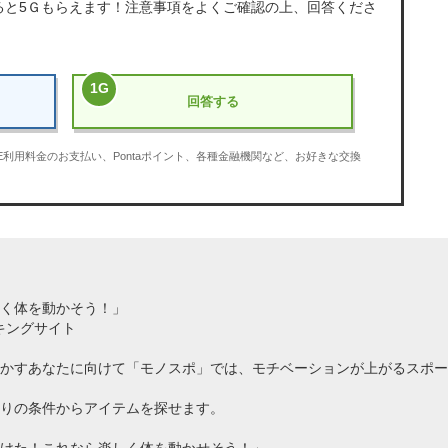
ると
5Ｇ
もらえます！注意事項をよくご確認の上、回答くださ
1
G
回答する
OBE利用料金のお支払い、Pontaポイント、各種金融機関など、お好きな交換
く体を動かそう！」
キングサイト
かすあなたに向けて「モノスポ」では、モチベーションが上がるスポー
りの条件からアイテムを探せます。