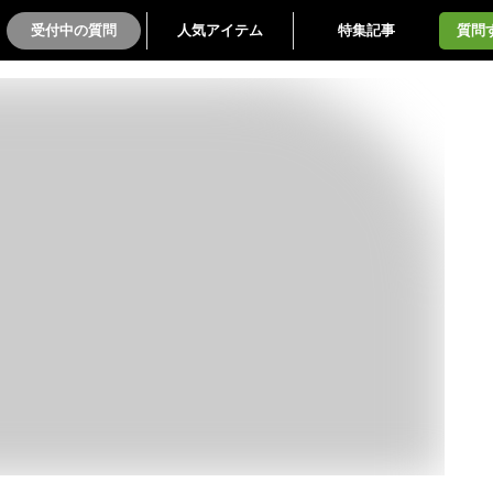
受付中の質問
人気アイテム
特集記事
質問