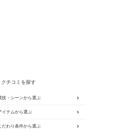
クチコミを探す
競技・シーン
から選ぶ
アイテム
から選ぶ
こだわり条件
から選ぶ