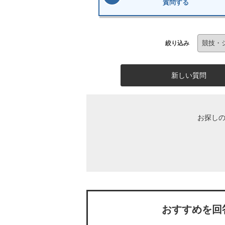
質問する
絞り込み
新しい質問
お探し
おすすめを回