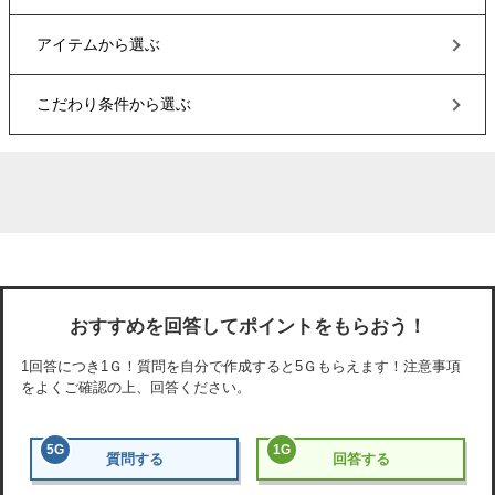
アイテム
から選ぶ
こだわり条件
から選ぶ
おすすめを回答してポイントをもらおう！
1回答につき
1Ｇ
！質問を自分で作成すると
5Ｇ
もらえます！注意事項
をよくご確認の上、回答ください。
5
G
1
G
質問する
回答する