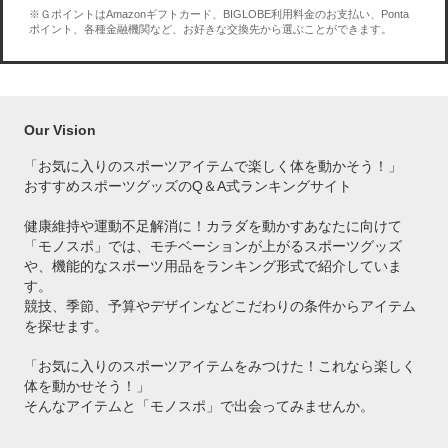
※ＧポイントはAmazonギフトカード、BIGLOBE利用料金のお支払い、Ponta
ポイント、各種金融機関など、お好きな交換先から選ぶことができます。
Our Vision
「お気に入りのスポーツアイテムで
楽しく体を動かそう！」
おすすめスポーツグッズのQ＆A式ランキングサイト
健康維持や運動不足解消に！カラダを動かすあなたに向けて
「モノスポ」では、モチベーションが上がるスポーツグッズ
や、機能的なスポーツ用品をランキング形式で紹介していま
す。
競技、季節、予算やデザインなどこだわりの条件からアイテム
を探せます。
「お気に入りのスポーツアイテムをみつけた！これなら楽しく
体を動かせそう！」
そんなアイテムと「モノスポ」で出会ってみませんか。