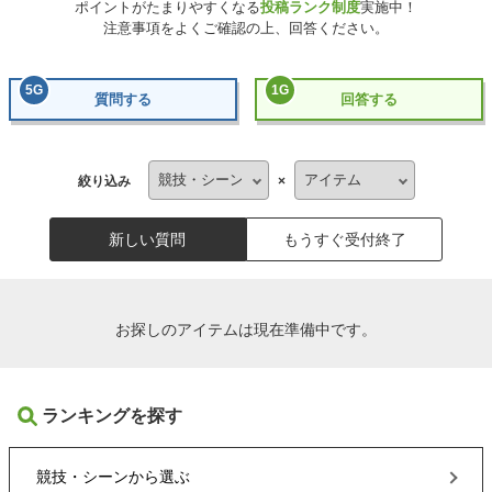
ポイントがたまりやすくなる
投稿ランク制度
実施中！
注意事項をよくご確認の上、回答ください。
5
G
1
G
質問する
回答する
絞り込み
×
新しい質問
もうすぐ受付終了
お探しのアイテムは現在準備中です。
ランキングを探す
競技・シーン
から選ぶ