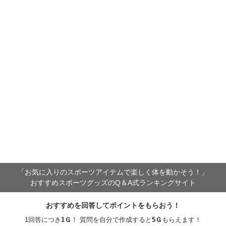
「お気に入りのスポーツアイテムで
楽しく体を動かそう！」
おすすめスポーツグッズのQ＆A式ランキングサイト
おすすめを回答してポイントをもらおう！
1回答につき
1
Ｇ
！ 質問を自分で作成すると
5
Ｇ
もらえます！