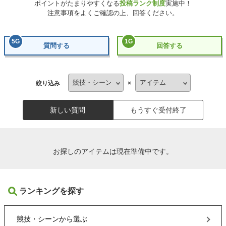
ポイントがたまりやすくなる
投稿ランク制度
実施中！
注意事項をよくご確認の上、回答ください。
5
G
1
G
質問する
回答する
絞り込み
×
新しい質問
もうすぐ受付終了
お探しのアイテムは現在準備中です。
ランキングを探す
競技・シーン
から選ぶ