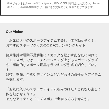
※ＧポイントはAmazonギフトカード、BIGLOBE利用料金のお支払い、Ponta
ポイント、各種金融機関など、お好きな交換先から選ぶことができます。
Our Vision
「お気に入りのスポーツアイテムで
楽しく体を動かそう！」
おすすめスポーツグッズのQ＆A式ランキングサイト
健康維持や運動不足解消に！カラダを動かすあなたに向けて
「モノスポ」では、モチベーションが上がるスポーツグッズ
や、機能的なスポーツ用品をランキング形式で紹介していま
す。
競技、季節、予算やデザインなどこだわりの条件からアイテム
を探せます。
「お気に入りのスポーツアイテムをみつけた！これなら楽しく
体を動かせそう！」
そんなアイテムと「モノスポ」で出会ってみませんか。