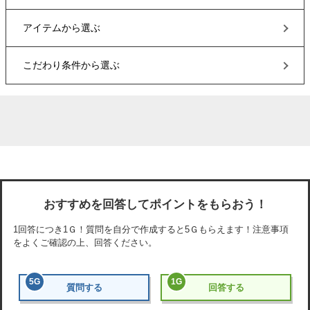
アイテム
から選ぶ
こだわり条件
から選ぶ
おすすめを回答してポイントをもらおう！
1回答につき
1Ｇ
！質問を自分で作成すると
5Ｇ
もらえます！注意事項
をよくご確認の上、回答ください。
5
G
1
G
質問する
回答する