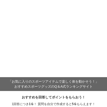
「お気に入りのスポーツアイテムで
楽しく体を動かそう！」
おすすめスポーツグッズのQ＆A式ランキングサイト
おすすめを回答してポイントをもらおう！
1回答につき
1
Ｇ
！ 質問を自分で作成すると
5
Ｇ
もらえます！