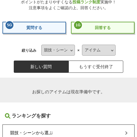
ポイントがたまりやすくなる
投稿ランク制度
実施中！
注意事項をよくご確認の上、回答ください。
5
G
1
G
質問する
回答する
絞り込み
×
新しい質問
もうすぐ受付終了
お探しのアイテムは現在準備中です。
ランキングを探す
競技・シーン
から選ぶ