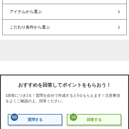
アイテム
から選ぶ
こだわり条件
から選ぶ
おすすめを回答してポイントをもらおう！
1回答につき
1Ｇ
！質問を自分で作成すると
5Ｇ
もらえます！注意事項
をよくご確認の上、回答ください。
5
G
1
G
質問する
回答する