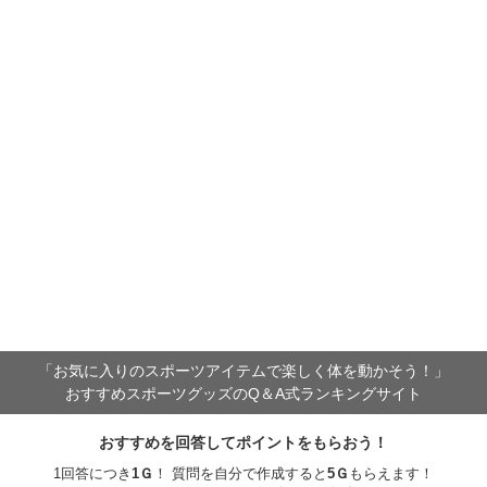
「お気に入りのスポーツアイテムで
楽しく体を動かそう！」
おすすめスポーツグッズのQ＆A式ランキングサイト
おすすめを回答してポイントをもらおう！
1回答につき
1
Ｇ
！ 質問を自分で作成すると
5
Ｇ
もらえます！