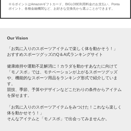
※ＧポイントはAmazonギフトカード、BIGLOBE利用料金のお支払い、Ponta
ポイント、各種金融機関など、お好きな交換先から選ぶことができます。
Our Vision
「お気に入りのスポーツアイテムで
楽しく体を動かそう！」
おすすめスポーツグッズのQ＆A式ランキングサイト
健康維持や運動不足解消に！カラダを動かすあなたに向けて
「モノスポ」では、モチベーションが上がるスポーツグッズ
や、機能的なスポーツ用品をランキング形式で紹介していま
す。
競技、季節、予算やデザインなどこだわりの条件からアイテム
を探せます。
「お気に入りのスポーツアイテムをみつけた！これなら楽しく
体を動かせそう！」
そんなアイテムと「モノスポ」で出会ってみませんか。